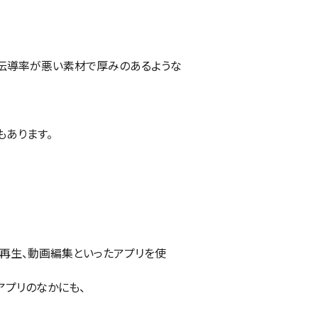
熱伝導率が悪い素材で厚みのあるような
もあります。
画再生、動画編集といったアプリを使
アプリのなかにも、