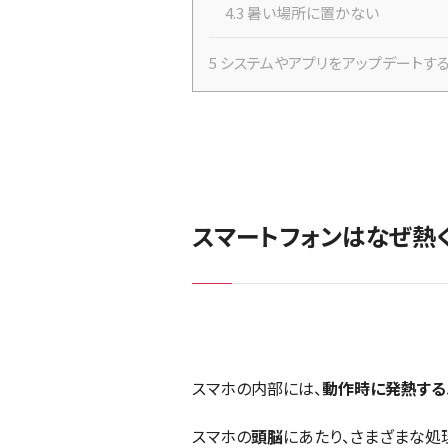
4.3
暑い場所に置かない
5
システムやアプリをアップデートす
スマートフォンはなぜ熱
スマホの内部には、
動作時に発熱する
スマホの
頭脳
にあたり、さまざまな処