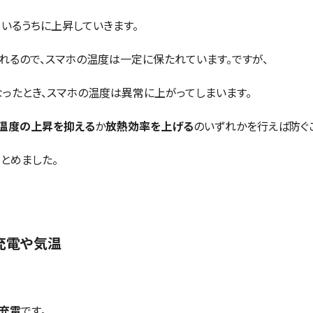
いるうちに上昇していきます。
れるので、スマホの温度は一定に保たれています。ですが、
ったとき、スマホの温度は異常に上がってしまいます。
温度の上昇を抑える
か
放熱効率を上げる
のいずれかを行えば防ぐ
とめました。
充電や気温
充電
です。