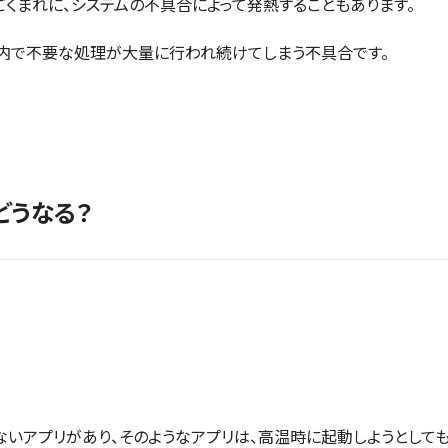
ごくまれに、システムの不具合によって発熱することもあります。
内で不要な処理が大量に行われ続けてしまう不具合です。
どうなる？
ないアプリがあり、そのようなアプリは、高温時に起動しようとして