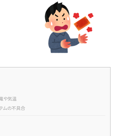
電や気温
テムの不具合