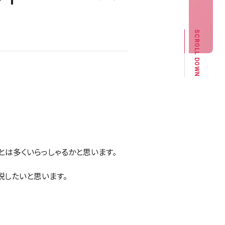
SCROLL DOWN
とは多くいらっしゃるかと思います。
説したいと思います。