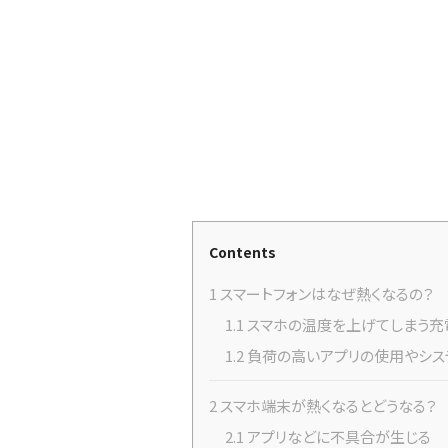
Contents
1
スマートフォンはなぜ熱くなるの？
1.1
スマホの温度を上げてしまう充
1.2
負荷の高いアプリの使用やシス
2
スマホ端末が熱くなるとどうなる？
2.1
アプリなどに不具合が生じる