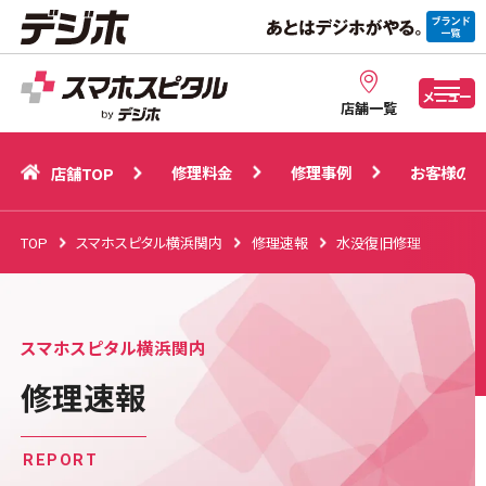
修理料金
修理事例
お客様の声
店舗TOP
メニュー
店舗一覧
修理料金
修理事例
お客様の声
店舗TOP
TOP
スマホスピタル横浜関内
修理速報
水没復旧修理
スマホスピタル横浜関内
修理速報
REPORT