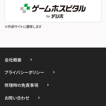
スマホスピタル町田
スマホスピタル吉祥寺
スマホスピタル立川
※外部サイトに遷移します
スマホスピタル厚木ガーデンシティ
スマホスピタルイオン相模原
スマホスピタル藤沢
会社概要
スマホスピタル 小田原
プライバシーポリシー
スマホスピタル たまプラーザ駅前
修理時の免責事項
スマホスピタル 登戸・向ヶ丘遊園
スマホスピタル 武蔵小杉
お問い合わせ
スマホスピタル横浜駅前