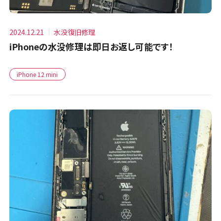
2024.12.21
水没復旧修理
iPhoneの水没修理は即日お返し可能です！
iPhone 12 mini