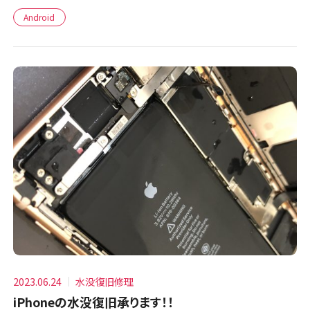
Android
2023.06.24
水没復旧修理
iPhoneの水没復旧承ります！！