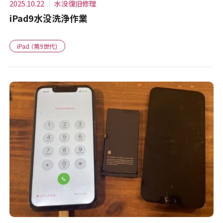
2025.10.22
水没復旧修理
iPad9水没洗浄作業
iPad （第9世代)