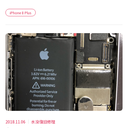
iPhone 8 Plus
2018.11.06
水没復旧修理