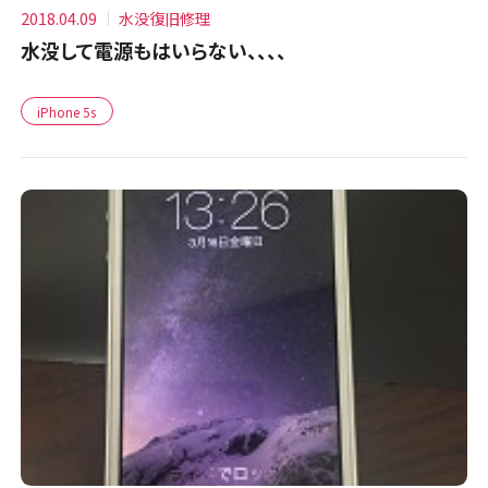
2018.04.09
水没復旧修理
水没して電源もはいらない、、、、
iPhone 5s