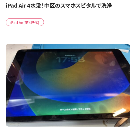
iPad Air 4水没！中区のスマホスピタルで洗浄
iPad Air（第4世代)