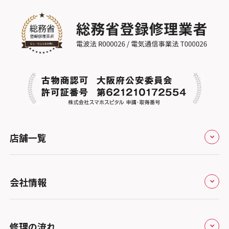
店舗一覧
全国
会社情報
北海道・東北
修理サービスの特長
スマホスピタル大丸札幌
関東
修理の流れ