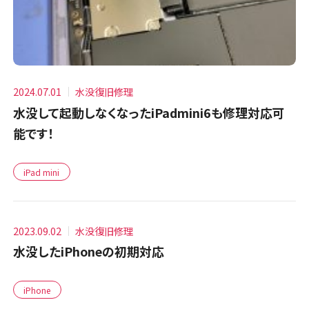
2024.07.01
水没復旧修理
水没して起動しなくなったiPadmini6も修理対応可
能です！
iPad mini
2023.09.02
水没復旧修理
水没したiPhoneの初期対応
iPhone