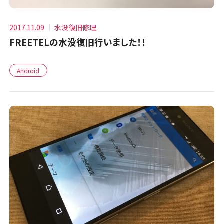
2017.11.09
水没復旧修理
FREETELの水没復旧行いました！！
Android