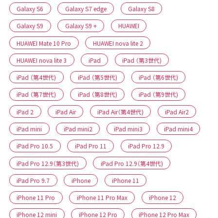
Galaxy S6
Galaxy S7 edge
Galaxy S8
Galaxy S9
Galaxy S9 +
HUAWEI
HUAWEI Mate 10 Pro
HUAWEI nova lite 2
HUAWEI nova lite 3
iPad
iPad （第3世代)
iPad （第4世代)
iPad （第5世代)
iPad （第6世代)
iPad （第7世代)
iPad （第8世代)
iPad （第9世代)
iPad 2
iPad Air
iPad Air（第4世代)
iPad Air2
iPad mini
iPad mini2
iPad mini3
iPad mini4
iPad Pro 10.5
iPad Pro 11
iPad Pro 12.9
iPad Pro 12.9（第3世代)
iPad Pro 12.9（第4世代)
iPad Pro 9.7
iPhone
iPhone 11
iPhone 11 Pro
iPhone 11 Pro Max
iPhone 12
iPhone 12 mini
iPhone 12 Pro
iPhone 12 Pro Max