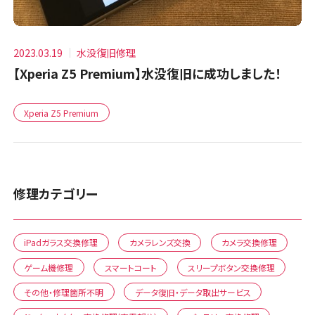
2023.03.19
水没復旧修理
【Xperia Z5 Premium】水没復旧に成功しました！
Xperia Z5 Premium
修理カテゴリー
iPadガラス交換修理
カメラレンズ交換
カメラ交換修理
ゲーム機修理
スマートコート
スリープボタン交換修理
その他・修理箇所不明
データ復旧・データ取出サービス