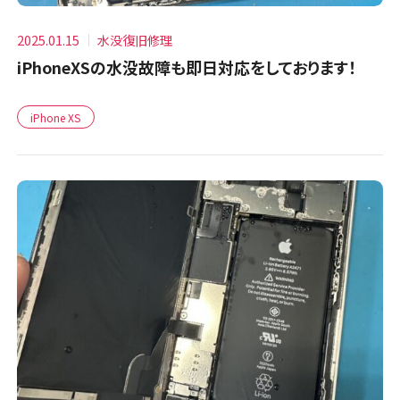
2025.01.15
水没復旧修理
iPhoneXSの水没故障も即日対応をしております！
iPhone XS