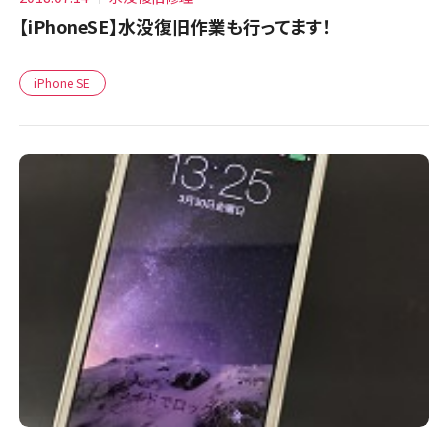
【iPhoneSE】水没復旧作業も行ってます！
iPhone SE