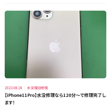
2023.08.18
水没復旧修理
【iPhone11Pro】水没修理なら120分〜で修理完了し
ます！