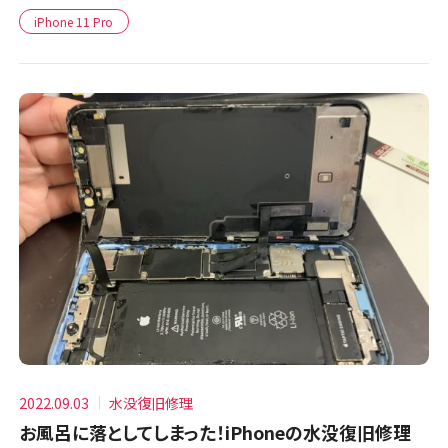
iPhone 11 Pro
2022.09.03
水没復旧修理
お風呂に落としてしまった！iPhoneの水没復旧修理