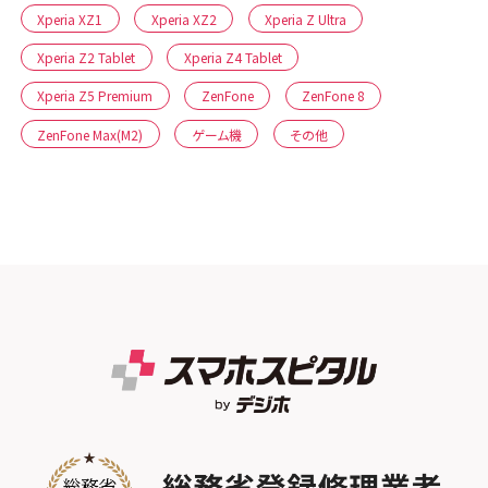
Xperia XZ1
Xperia XZ2
Xperia Z Ultra
Xperia Z2 Tablet
Xperia Z4 Tablet
Xperia Z5 Premium
ZenFone
ZenFone 8
ZenFone Max(M2)
ゲーム機
その他