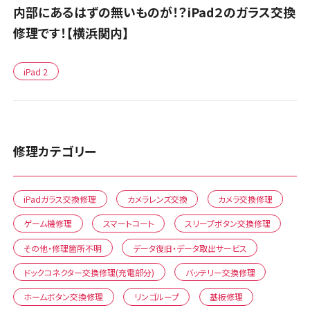
内部にあるはずの無いものが！？iPad２のガラス交換
修理です！【横浜関内】
iPad 2
修理カテゴリー
iPadガラス交換修理
カメラレンズ交換
カメラ交換修理
ゲーム機修理
スマートコート
スリープボタン交換修理
その他・修理箇所不明
データ復旧・データ取出サービス
ドックコネクター交換修理(充電部分)
バッテリー交換修理
ホームボタン交換修理
リンゴループ
基板修理