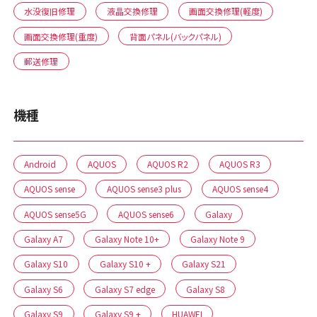
水没復旧修理
液晶交換修理
画面交換修理(軽度)
画面交換修理(重度)
背面パネル(バックパネル)
郵送修理
機種
Android
AQUOS
AQUOS R2
AQUOS R3
AQUOS sense
AQUOS sense3 plus
AQUOS sense4
AQUOS sense5G
AQUOS sense6
Galaxy
Galaxy A7
Galaxy Note 10+
Galaxy Note 9
Galaxy S10
Galaxy S10 +
Galaxy S21
Galaxy S6
Galaxy S7 edge
Galaxy S8
Galaxy S9
Galaxy S9 +
HUAWEI