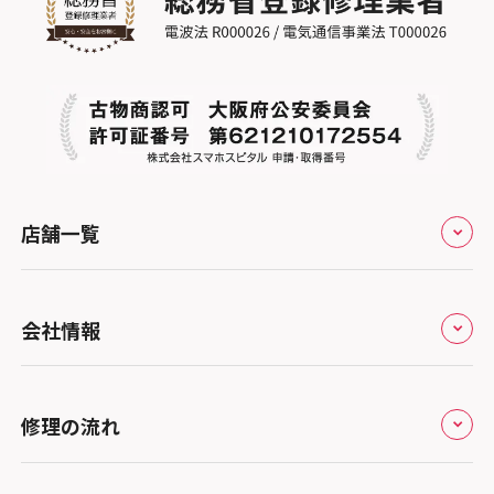
店舗一覧
全国
会社情報
北海道・東北
修理サービスの特長
スマホスピタル大丸札幌
関東
修理の流れ
会社概要
スマホスピタル宇都宮
北陸・甲信越