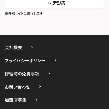
スマホスピタル立川
※外部サイトに遷移します
スマホスピタル厚木ガーデンシティ
スマホスピタルイオン相模原
スマホスピタル藤沢
会社概要
スマホスピタル 小田原
プライバシーポリシー
スマホスピタル たまプラーザ駅前
修理時の免責事項
スマホスピタル 登戸・向ヶ丘遊園
スマホスピタル 武蔵小杉
お問い合わせ
スマホスピタル横浜駅前
加盟店募集
スマホスピタル横浜関内