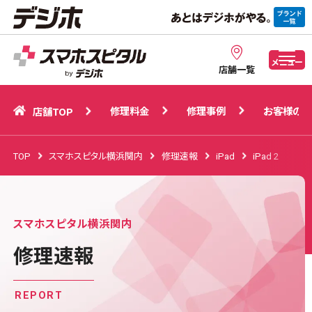
修理料金
修理事例
お客様の声
店舗TOP
メニュー
店舗一覧
修理料金
修理事例
お客様の声
店舗TOP
TOP
スマホスピタル横浜関内
修理速報
iPad
iPad 2
スマホスピタル横浜関内
修理速報
REPORT