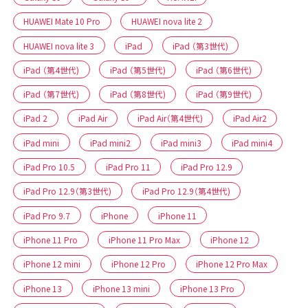
HUAWEI Mate 10 Pro
HUAWEI nova lite 2
HUAWEI nova lite 3
iPad
iPad （第3世代)
iPad （第4世代)
iPad （第5世代)
iPad （第6世代)
iPad （第7世代)
iPad （第8世代)
iPad （第9世代)
iPad 2
iPad Air
iPad Air（第4世代)
iPad Air2
iPad mini
iPad mini2
iPad mini3
iPad mini4
iPad Pro 10.5
iPad Pro 11
iPad Pro 12.9
iPad Pro 12.9（第3世代)
iPad Pro 12.9（第4世代)
iPad Pro 9.7
iPhone
iPhone 11
iPhone 11 Pro
iPhone 11 Pro Max
iPhone 12
iPhone 12 mini
iPhone 12 Pro
iPhone 12 Pro Max
iPhone 13
iPhone 13 mini
iPhone 13 Pro