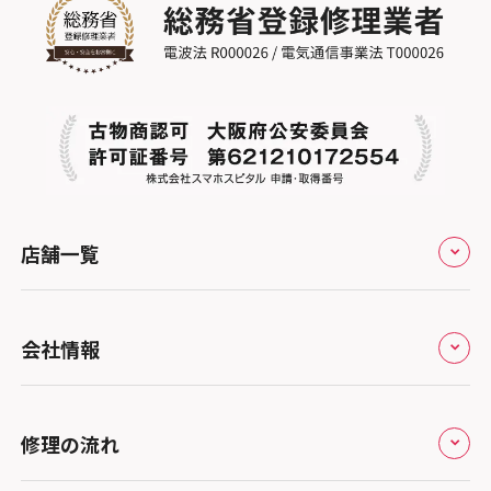
店舗一覧
全国
会社情報
北海道・東北
修理サービスの特長
スマホスピタル大丸札幌
関東
修理の流れ
会社概要
スマホスピタル宇都宮
北陸・甲信越