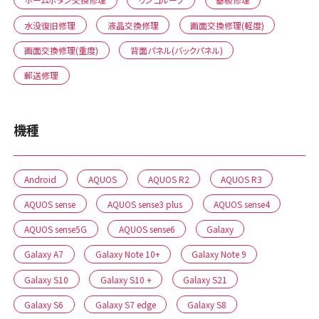
水没復旧修理
液晶交換修理
画面交換修理(軽度)
画面交換修理(重度)
背面パネル(バックパネル)
郵送修理
機種
Android
AQUOS
AQUOS R2
AQUOS R3
AQUOS sense
AQUOS sense3 plus
AQUOS sense4
AQUOS sense5G
AQUOS sense6
Galaxy
Galaxy A7
Galaxy Note 10+
Galaxy Note 9
Galaxy S10
Galaxy S10 +
Galaxy S21
Galaxy S6
Galaxy S7 edge
Galaxy S8