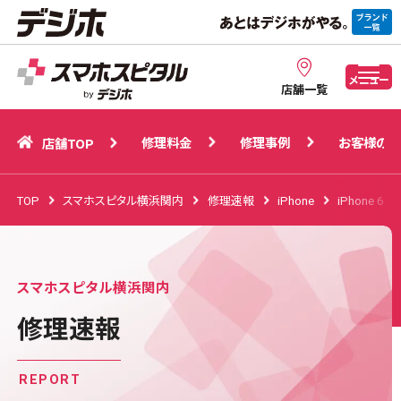
修理料金
修理事例
お客様の声
店舗TOP
メニュー
店舗一覧
修理料金
修理事例
お客様の声
店舗TOP
TOP
スマホスピタル横浜関内
修理速報
iPhone
iPhone 6 Pl
スマホスピタル横浜関内
修理速報
REPORT