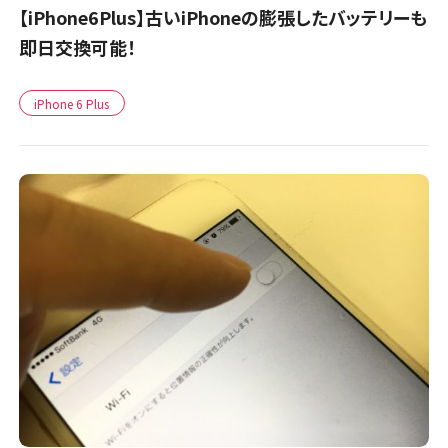
【iPhone6Plus】古いiPhoneの膨張したバッテリーも
即日交換可能！
iPhone 6 Plus