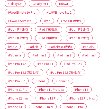
Galaxy S9
Galaxy S9 +
HUAWEI
HUAWEI Mate 10 Pro
HUAWEI nova lite 2
HUAWEI nova lite 3
iPad
iPad （第3世代)
iPad （第4世代)
iPad （第5世代)
iPad （第6世代)
iPad （第7世代)
iPad （第8世代)
iPad （第9世代)
iPad 2
iPad Air
iPad Air（第4世代)
iPad Air2
iPad mini
iPad mini2
iPad mini3
iPad mini4
iPad Pro 10.5
iPad Pro 11
iPad Pro 12.9
iPad Pro 12.9（第3世代)
iPad Pro 12.9（第4世代)
iPad Pro 9.7
iPhone
iPhone 11
iPhone 11 Pro
iPhone 11 Pro Max
iPhone 12
iPhone 12 mini
iPhone 12 Pro
iPhone 12 Pro Max
iPhone 13
iPhone 13 mini
iPhone 13 Pro