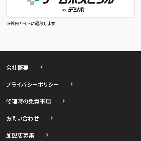
スマホスピタル吉祥寺
スマホスピタル立川
※外部サイトに遷移します
スマホスピタル厚木ガーデンシティ
スマホスピタルイオン相模原
スマホスピタル藤沢
会社概要
スマホスピタル 小田原
プライバシーポリシー
スマホスピタル たまプラーザ駅前
修理時の免責事項
スマホスピタル 登戸・向ヶ丘遊園
スマホスピタル 武蔵小杉
お問い合わせ
スマホスピタル横浜駅前
加盟店募集