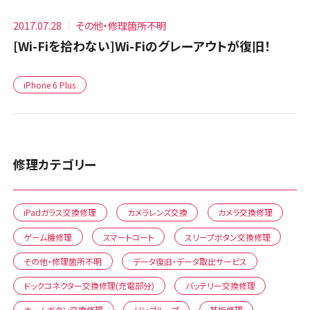
2017.07.28
その他・修理箇所不明
[Wi-Fiを拾わない]Wi-Fiのグレーアウトが復旧！
iPhone 6 Plus
修理カテゴリー
iPadガラス交換修理
カメラレンズ交換
カメラ交換修理
ゲーム機修理
スマートコート
スリープボタン交換修理
その他・修理箇所不明
データ復旧・データ取出サービス
ドックコネクター交換修理(充電部分)
バッテリー交換修理
ホームボタン交換修理
リンゴループ
基板修理