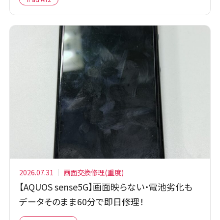
2026.07.31
画面交換修理(重度)
【AQUOS sense5G】画面映らない・電池劣化も
データそのまま60分で即日修理！