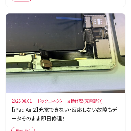
2026.08.01
ドックコネクター交換修理(充電部分)
【iPad Air 2】充電できない・反応しない故障もデ
ータそのまま即日修理！
iPad Air2