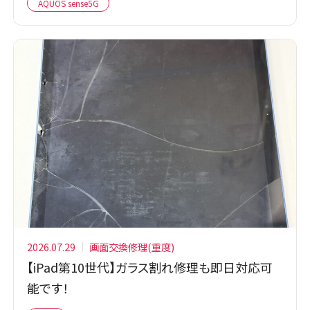
AQUOS sense5G
2026.07.29
画面交換修理(重度)
【iPad第10世代】ガラス割れ修理も即日対応可
能です！