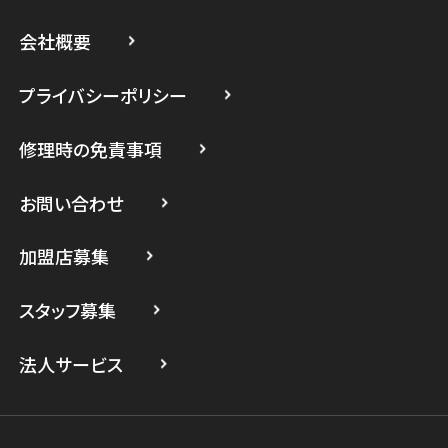
スマホスピタル藤沢
会社概要
スマホスピタル 小田原
プライバシーポリシー
スマホスピタル たまプラーザ駅前
修理時の免責事項
スマホスピタル 登戸・向ヶ丘遊園
スマホスピタル 武蔵小杉
お問い合わせ
スマホスピタル横浜駅前
加盟店募集
スマホスピタル横浜関内
スタッフ募集
スマホスピタル テルル上大岡
法人サービス