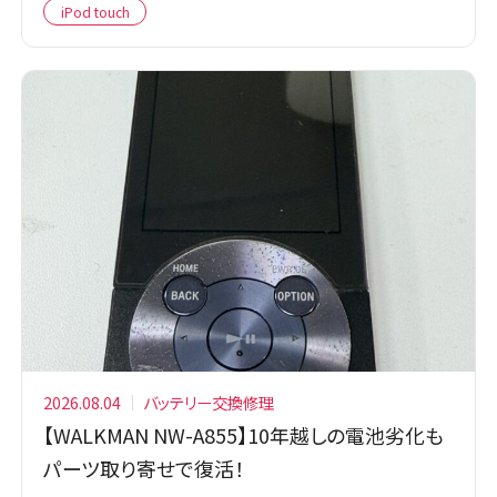
iPod touch
2026.08.04
バッテリー交換修理
【WALKMAN NW-A855】10年越しの電池劣化も
パーツ取り寄せで復活！