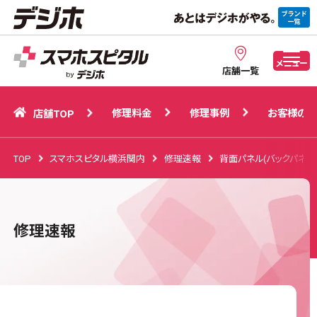
修理料金
修理事例
お客様の声
店舗TOP
メニュー
店舗一覧
修理料金
修理事例
お客様の声
店舗TOP
TOP
スマホスピタル横浜関内
修理速報
背面パネル(バックパネル
修理速報