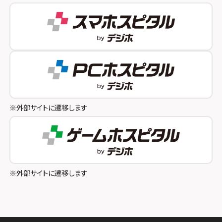
スマホスピタル 自由が丘
スマホスピタル by デジホ 姫路キャスパ
スマホスピタルオリナス錦糸町
スマホスピタル伊丹
スマホスピタル テルル成増
スマホスピタル奈良生駒
スマホスピタル池袋
スマホスピタル和歌山
スマホスピタル八王子
※外部サイトに遷移します
スマホスピタル町田
スマホスピタル吉祥寺
スマホスピタル立川
※外部サイトに遷移します
スマホスピタル厚木ガーデンシティ
スマホスピタルイオン相模原