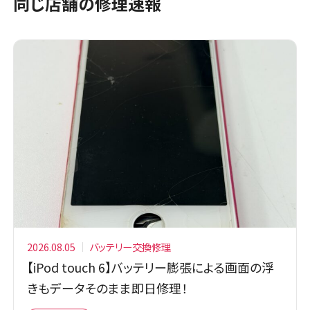
同じ店舗の修理速報
2026.08.05
バッテリー交換修理
【iPod touch 6】バッテリー膨張による画面の浮
きもデータそのまま即日修理！