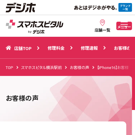
修理料金
修理速報
お客様の声
店舗TOP
メニュー
店舗一覧
修理料金
修理速報
お客様の声
店舗TOP
TOP
スマホスピタル横浜駅前
お客様の声
【iPhone16】お客様
お客様の声