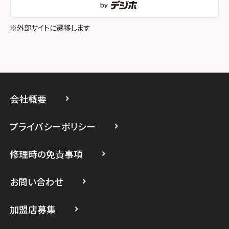
スマホスピタル立川
※外部サイトに遷移します
スマホスピタル厚木ガーデンシティ
スマホスピタルイオン相模原
スマホスピタル藤沢
会社概要
スマホスピタル 小田原
プライバシーポリシー
スマホスピタル たまプラーザ駅前
修理時の免責事項
スマホスピタル 登戸・向ヶ丘遊園
スマホスピタル 武蔵小杉
お問い合わせ
スマホスピタル横浜駅前
加盟店募集
スマホスピタル横浜関内