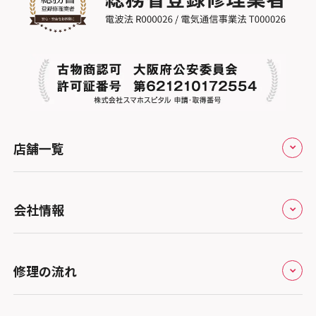
店舗一覧
全国
会社情報
北海道・東北
修理サービスの特長
スマホスピタル大丸札幌
関東
修理の流れ
会社概要
スマホスピタル宇都宮
北陸・甲信越