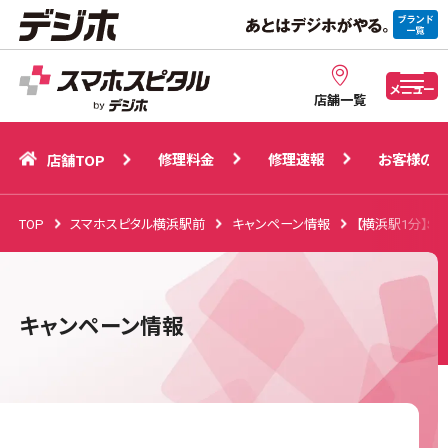
修理料金
修理速報
お客様の声
店舗TOP
メニュー
店舗一覧
修理料金
修理速報
お客様の声
店舗TOP
TOP
スマホスピタル横浜駅前
キャンペーン情報
【横浜駅1分】S
キャンペーン情報