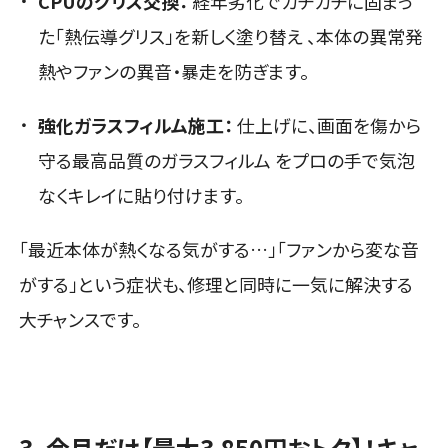
CPUのグリス交換：
経年劣化でカチカチに固まっ
た「熱伝導グリス」を新しく塗り替え
、本体の異常発
熱やファンの異音・暴走を防ぎます。
強化ガラスフィルム施工：
仕上げに、画面を傷から
守る最高品質のガラスフィルム
をプロの手で気泡
なくキレイに貼り付けます。
「最近本体が熱くなる気がする…」「ファンから変な音
がする」という症状も、修理と同時に一気に解決する
大チャンスです。
3. 今月だけ【最大3,850円おトク】！キャ