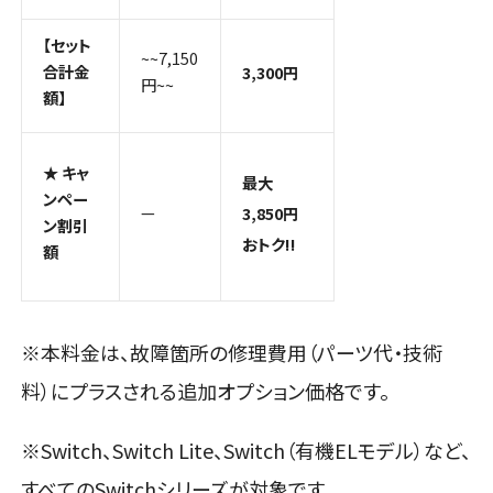
【セット
~~7,150
合計金
3,300円
円~~
額】
★ キャ
最大
ンペー
—
3,850円
ン割引
おトク!!
額
※本料金は、故障箇所の修理費用（パーツ代・技術
料）にプラスされる追加オプション価格です。
※Switch、Switch Lite、Switch（有機ELモデル）など、
すべてのSwitchシリーズが対象です
。