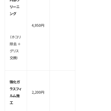
リーニ
ング
4,950円
（ホコリ
除去 ＋
グリス
交換）
強化ガ
ラスフィ
2,200円
ルム施
工