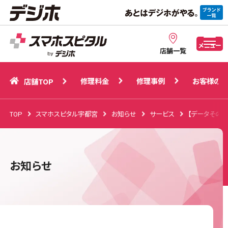
修理料金
修理事例
お客様の声
店舗TOP
メニュー
店舗一覧
修理料金
修理事例
お客様の声
店舗TOP
TOP
スマホスピタル宇都宮
お知らせ
サービス
【データその
お知らせ