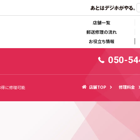
らせ
キャンペーン情報
店舗一覧
郵送修理の流れ
お役立ち情報
050-54
店舗TOP
修理料金
お得に修理可能