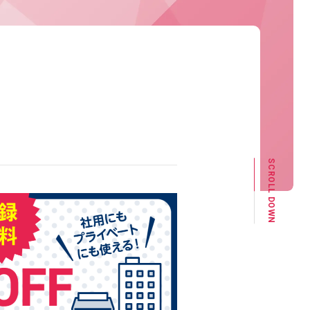
SCROLL DOWN