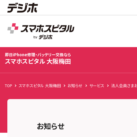
スマホスピタル 大阪梅田
店舗TOP
修理料金
修理速報
お客様の声
お知
即日iPhone修理・バッテリー交換なら
スマホスピタル 大阪梅田
TOP
スマホスピタル 大阪梅田
お知らせ
サービス
法人会員さま
お知らせ