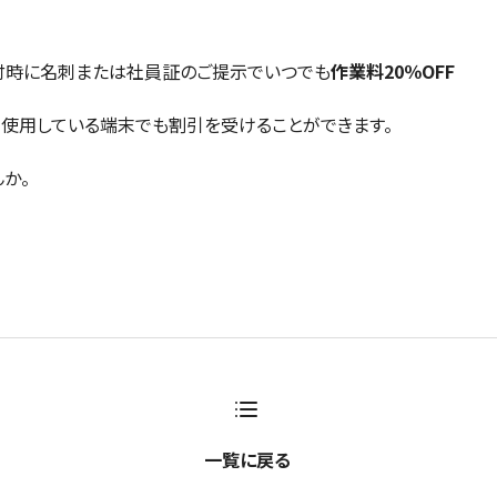
付時に名刺または社員証のご提示でいつでも
作業料20％OFF
使用している端末でも割引を受けることができます。
か。
。
一覧に戻る