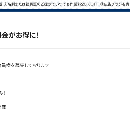
金がお得に！
員様を募集しております。
み！
掲載