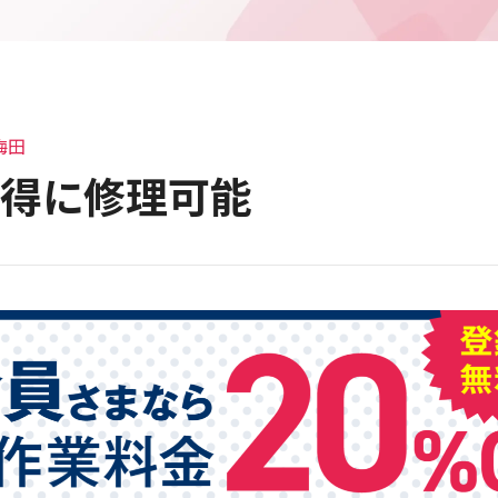
梅田
お得に修理可能