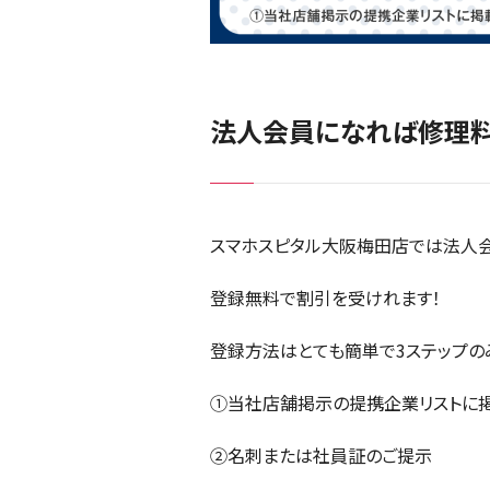
法人会員になれば修理料
スマホスピタル大阪梅田店では法人会
登録無料で割引を受けれます！
登録方法はとても簡単で3ステップの
①当社店舗掲示の提携企業リストに
②名刺または社員証のご提示