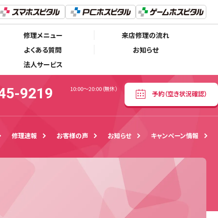
050-5445-9219
予約
（空き状況確認）
10:00〜20:00（無休）
修理メニュー
来店修理の流れ
よくある質問
お知らせ
法人サービス
45-9219
10:00〜20:00（無休）
予約
（空き状況確認）
修理速報
お客様の声
お知らせ
キャンペーン情報