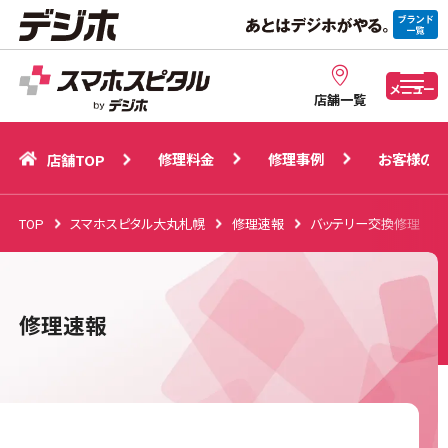
修理料金
修理事例
お客様の声
店舗TOP
メニュー
店舗一覧
修理料金
修理事例
お客様の声
店舗TOP
TOP
スマホスピタル大丸札幌
修理速報
バッテリー交換修理
修理速報