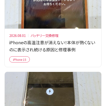
2026.08.01
バッテリー交換修理
iPhoneの高温注意が消えない！本体が熱くない
のに表示され続ける原因と修理事例
iPhone 15