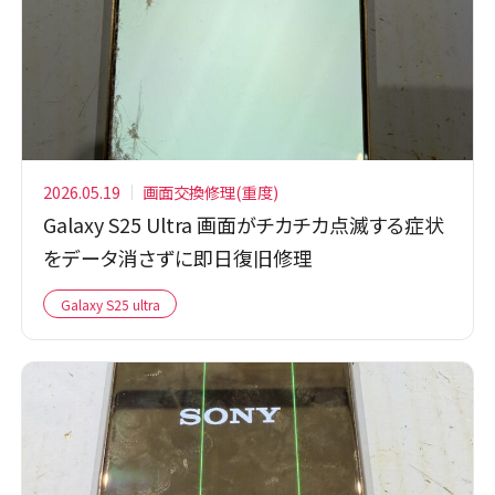
2026.05.19
画面交換修理(重度)
Galaxy S25 Ultra 画面がチカチカ点滅する症状
をデータ消さずに即日復旧修理
Galaxy S25 ultra