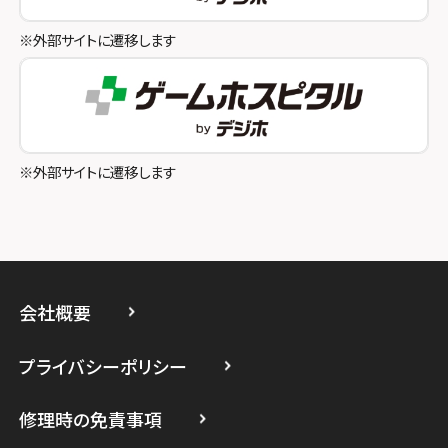
スマホスピタル八王子
※外部サイトに遷移します
スマホスピタル町田
スマホスピタル吉祥寺
スマホスピタル立川
※外部サイトに遷移します
スマホスピタル厚木ガーデンシティ
スマホスピタルイオン相模原
スマホスピタル藤沢
会社概要
スマホスピタル 小田原
プライバシーポリシー
スマホスピタル たまプラーザ駅前
修理時の免責事項
スマホスピタル 登戸・向ヶ丘遊園