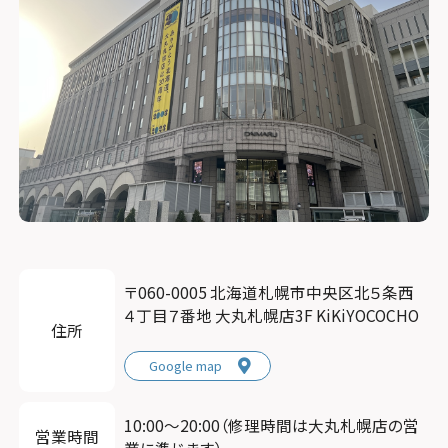
〒060-0005 北海道札幌市中央区北５条西
４丁目７番地 大丸札幌店3F KiKiYOCOCHO
住所
Google map
10:00〜20:00（修理時間は大丸札幌店の営
営業時間
業に準じます）