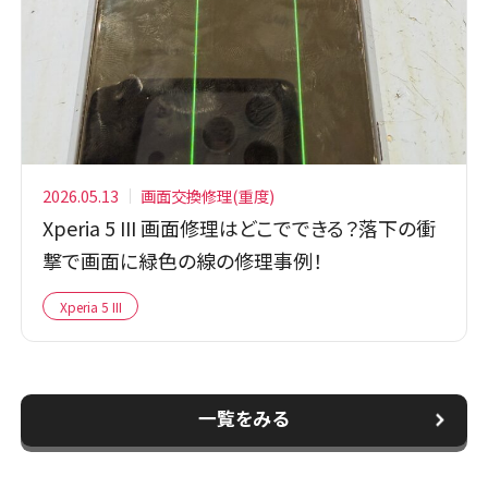
2026.05.13
画面交換修理(重度)
Xperia 5 III 画面修理はどこでできる？落下の衝
撃で画面に緑色の線の修理事例！
Xperia 5 III
一覧をみる