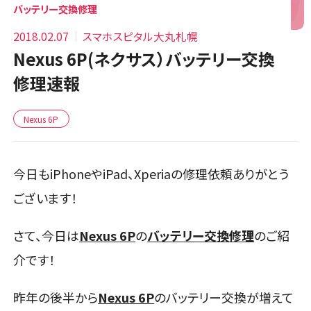
バッテリー交換修理
2018.02.07
スマホスピタル大丸札幌
Nexus 6P(ネクサス）バッテリー交換
修理速報
Nexus 6P
今日もiPhoneやiPad、Xperiaの修理依頼ありがとう
ございます！
さて、今日は
Nexus 6P
の
バッテリー交換修理
のご紹
介です！
昨年の後半から
Nexus 6P
のバッテリー交換が増えて