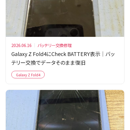
2026.06.16
バッテリー交換修理
Galaxy Z Fold4にCheck BATTERY表示｜バッ
テリー交換でデータそのまま復旧
Galaxy Z Fold4