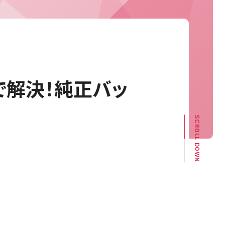
で解決！純正バッ
SCROLL DOWN