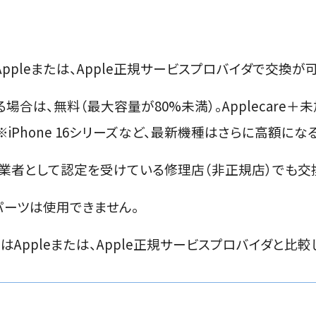
、Appleまたは、Apple正規サービスプロバイダで交換が
ている場合は、無料（最大容量が80%未満）。Applecare＋
。（※iPhone 16シリーズなど、最新機種はさらに高額に
業者として認定を受けている修理店（非正規店）でも交
パーツは使用できません。
費用はAppleまたは、Apple正規サービスプロバイダと