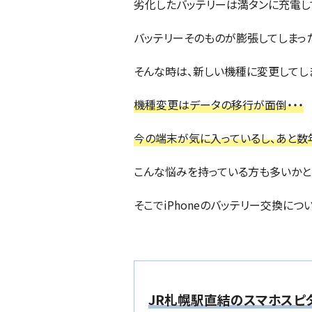
劣化したバッテリーは満タンに充電し
バッテリーそのものが膨張してしまっ
そんな時は、新しい機種に変更してし
機種変更はデータの移行が面倒・・・
今の端末が気に入っているし、あと数年
こんな悩みを持っている方も多いかと
そこでiPhoneのバッテリー交換に
JR札幌駅直結のスマホスピ