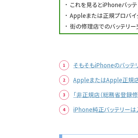
これを見るとiPhoneバ
Appleまたは正規プロバ
街の修理店でのバッテリー
そもそもiPhoneのバッ
AppleまたはApple
「非正規店（総務省登録修
iPhone純正バッテリ