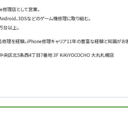
ne修理店として営業。
ndroid、3DSなどのゲーム機修理に取り組む。
万台以上。
修理を経験。iPhone修理キャリア11年の豊富な経験と知識がお
中央区北5条西4丁目7番地 3F KiKiYOCOCHO 大丸札幌店