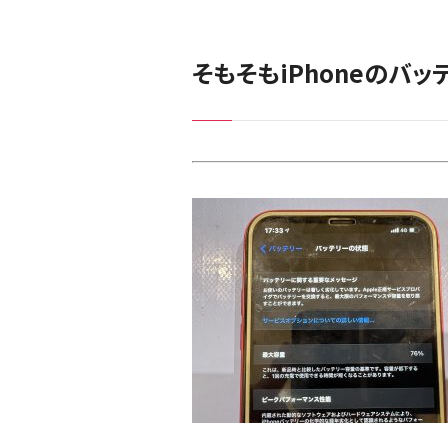
そもそもiPhoneのバ