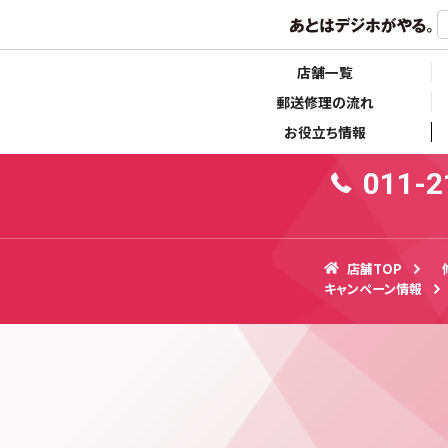
らせ
キャンペーン情報
10:
店舗一覧
郵送修理の流れ
お役立ち情報
011-2
店舗TOP
キャンペーン情報