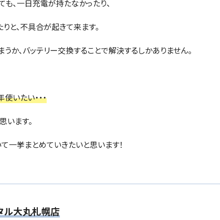
ても、一日充電が持たなかったり、
たりと、不具合が起きて来ます。
まうか、バッテリー交換することで解決するしかありません。
使いたい・・・
思います。
ついて一挙まとめていきたいと思います！
タル大丸札幌店