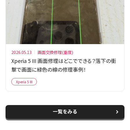
2026.05.13
画面交換修理(重度)
Xperia 5 III 画面修理はどこでできる？落下の衝
撃で画面に緑色の線の修理事例！
Xperia 5 III
一覧をみる