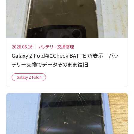
2026.06.16
バッテリー交換修理
Galaxy Z Fold4にCheck BATTERY表示｜バッ
テリー交換でデータそのまま復旧
Galaxy Z Fold4