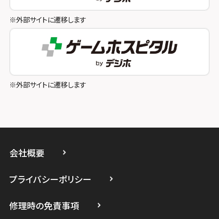
スマホスピタル八王子
※外部サイトに遷移します
スマホスピタル町田
スマホスピタル吉祥寺
スマホスピタル立川
※外部サイトに遷移します
スマホスピタル厚木ガーデンシティ
スマホスピタルイオン相模原
スマホスピタル藤沢
会社概要
スマホスピタル 小田原
プライバシーポリシー
スマホスピタル たまプラーザ駅前
修理時の免責事項
スマホスピタル 登戸・向ヶ丘遊園