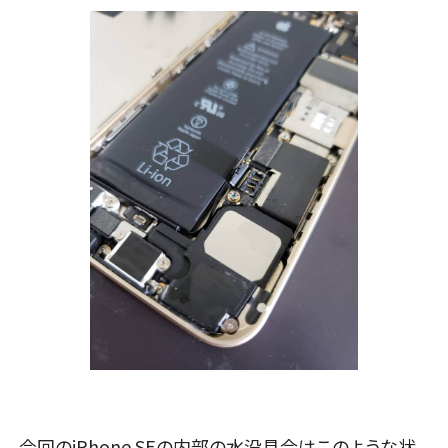
今回のiPhone SEの内部の水没具合はこのような状