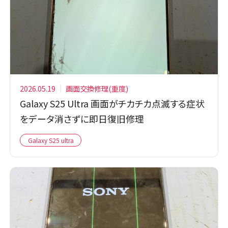
2026.05.19
画面交換修理(重度)
Galaxy S25 Ultra 画面がチカチカ点滅する症状
をデータ消さずに即日復旧修理
Galaxy S25 ultra