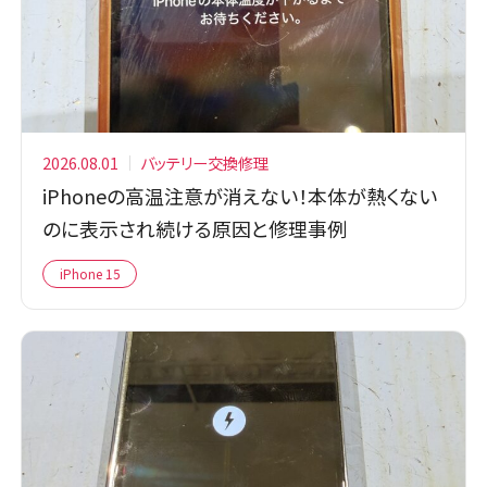
2026.08.01
バッテリー交換修理
iPhoneの高温注意が消えない！本体が熱くない
のに表示され続ける原因と修理事例
iPhone 15