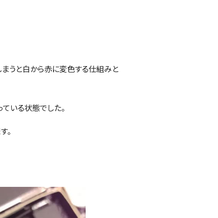
しまうと白から赤に変色する仕組みと
っている状態でした。
す。