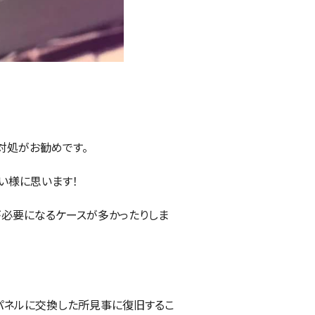
対処がお勧めです。
い様に思います！
が必要になるケースが多かったりしま
品パネルに交換した所見事に復旧するこ