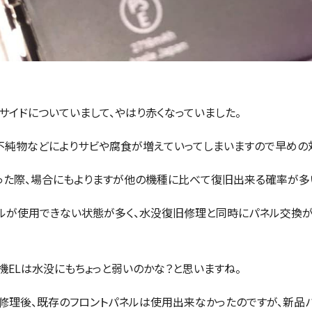
サイドについていまして、やはり赤くなっていました。
不純物などによりサビや腐食が増えていってしまいますので早めの
しまった際、場合にもよりますが他の機種に比べて復旧出来る確率が多
ルが使用できない状態が多く、水没復旧修理と同時にパネル交換
機ELは水没にもちょっと弱いのかな？と思いますね。
復旧修理後、既存のフロントパネルは使用出来なかったのですが、新