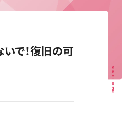
めないで！復旧の可
SCROLL DOWN