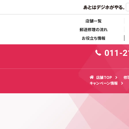
らせ
キャンペーン情報
10:
店舗一覧
郵送修理の流れ
お役立ち情報
011-2
店舗TOP
修
キャンペーン情報