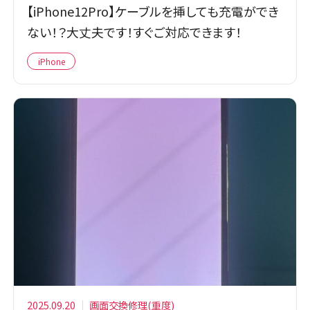
【iPhone12Pro】ケーブルを挿しても充電ができ
ない！？大丈夫です！すぐご対応できます！
iPhone
2025.09.20
画面交換修理(重度)