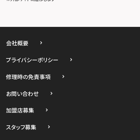
スマホスピタル厚木ガーデンシティ
スマホスピタルイオン相模原
スマホスピタル藤沢
会社概要
スマホスピタル 小田原
プライバシーポリシー
スマホスピタル たまプラーザ駅前
修理時の免責事項
スマホスピタル 登戸・向ヶ丘遊園
スマホスピタル 武蔵小杉
お問い合わせ
スマホスピタル横浜駅前
加盟店募集
スマホスピタル横浜関内
スタッフ募集
スマホスピタル テルル上大岡