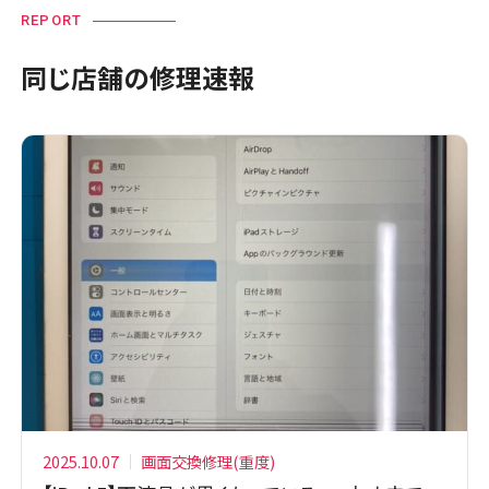
REPORT
同じ店舗の修理速報
2025.10.07
画面交換修理(重度)