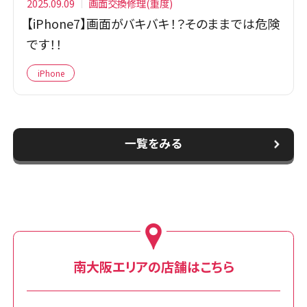
2025.09.09
画面交換修理(重度)
【iPhone7】画面がバキバキ！？そのままでは危険
です！！
iPhone
一覧をみる
南大阪エリアの店舗はこちら