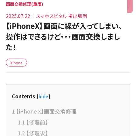
画面交換修理(重度)
2025.07.22
スマホスピタル 堺出張所
【iPhoneX】画面に線が入ってしまい、
操作はできるけど・・・画面交換しまし
た！
iPhone
Contents
[
hide
]
1
【iPhone X】画面交換修理
1.1
【修理前】
1.2
【修理後】