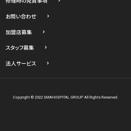
修理時の免責事項
スマホスピタル 登戸・向ヶ丘遊園
スマホスピタル 武蔵小杉
お問い合わせ
スマホスピタル横浜駅前
加盟店募集
スマホスピタル横浜関内
スタッフ募集
スマホスピタル テルル上大岡
法人サービス
Copyright © 2022 SMAHOSPITAL GROUP All Rights Reserved.