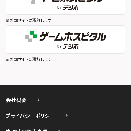
スマホスピタル池袋
スマホスピタル和歌山
スマホスピタル八王子
※外部サイトに遷移します
スマホスピタル町田
スマホスピタル吉祥寺
スマホスピタル立川
※外部サイトに遷移します
スマホスピタル厚木ガーデンシティ
スマホスピタルイオン相模原
スマホスピタル藤沢
会社概要
スマホスピタル 小田原
プライバシーポリシー
スマホスピタル たまプラーザ駅前