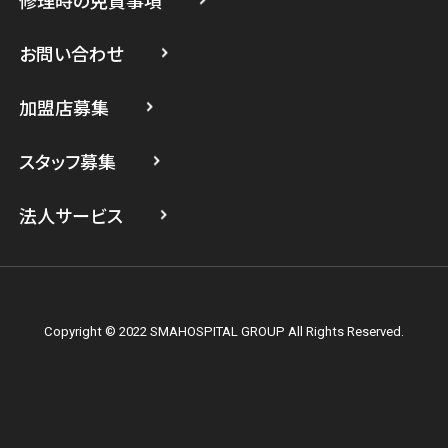
スマホスピタル 武蔵小杉
お問い合わせ
スマホスピタル横浜駅前
加盟店募集
スマホスピタル横浜関内
スタッフ募集
スマホスピタル テルル上大岡
法人サービス
Copyright © 2022 SMAHOSPITAL GROUP All Rights Reserved.