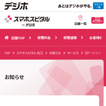
修理料金
修理速報
お客様の声
店舗TOP
メニュー
店舗一覧
修理料金
修理速報
お客様の声
店舗TOP
TOP
スマホスピタル 松江
お知らせ
サービス
【データそのま
お知らせ