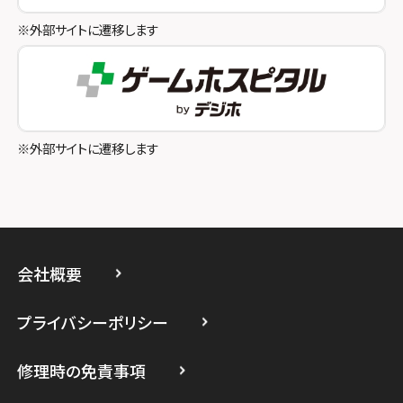
スマホスピタル八王子
※外部サイトに遷移します
スマホスピタル町田
スマホスピタル吉祥寺
スマホスピタル立川
※外部サイトに遷移します
スマホスピタル厚木ガーデンシティ
スマホスピタルイオン相模原
スマホスピタル藤沢
会社概要
スマホスピタル 小田原
プライバシーポリシー
スマホスピタル たまプラーザ駅前
修理時の免責事項
スマホスピタル 登戸・向ヶ丘遊園