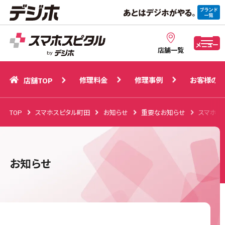
修理料金
修理事例
お客様の声
店舗TOP
メニュー
店舗一覧
修理料金
修理事例
お客様の声
店舗TOP
TOP
スマホスピタル町田
お知らせ
重要なお知らせ
スマホス
お知らせ