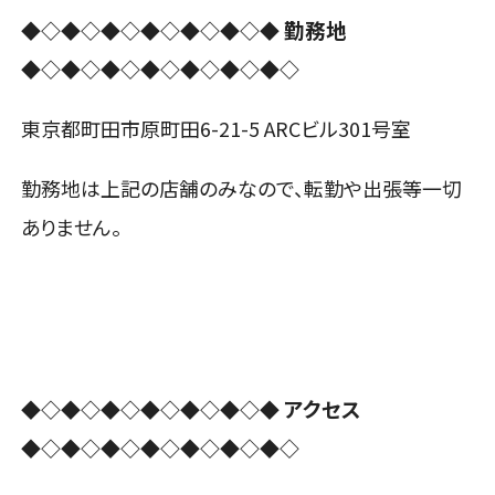
勤務地
◆◇◆◇◆◇◆◇◆◇◆◇◆
◆◇◆◇◆◇◆◇◆◇◆◇◆◇
東京都町田市原町田6-21-5 ARCビル301号室
勤務地は上記の店舗のみなので、転勤や出張等一切
ありません。
アクセス
◆◇◆◇◆◇◆◇◆◇◆◇◆
◆◇◆◇◆◇◆◇◆◇◆◇◆◇