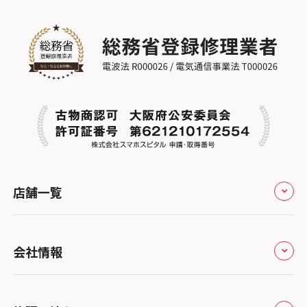
店舗一覧
全国
会社情報
北海道・東北
修理サービスの特長
スマホスピタル大丸札幌
関東