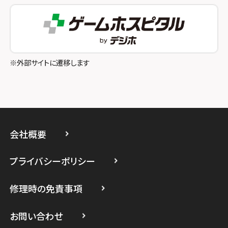
スマホスピタル町田
スマホスピタル吉祥寺
スマホスピタル立川
※外部サイトに遷移します
スマホスピタル厚木ガーデンシティ
スマホスピタルイオン相模原
スマホスピタル藤沢
会社概要
スマホスピタル 小田原
プライバシーポリシー
スマホスピタル たまプラーザ駅前
修理時の免責事項
スマホスピタル 登戸・向ヶ丘遊園
スマホスピタル 武蔵小杉
お問い合わせ