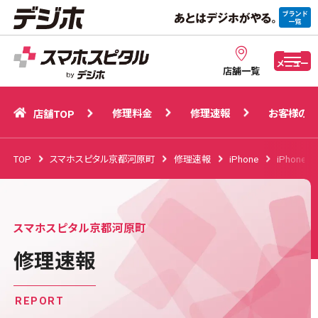
修理料金
修理速報
お客様の声
店舗TOP
メニュー
店舗一覧
修理料金
修理速報
お客様の声
店舗TOP
TOP
スマホスピタル京都河原町
修理速報
iPhone
iPhone 6
スマホスピタル京都河原町
修理速報
REPORT