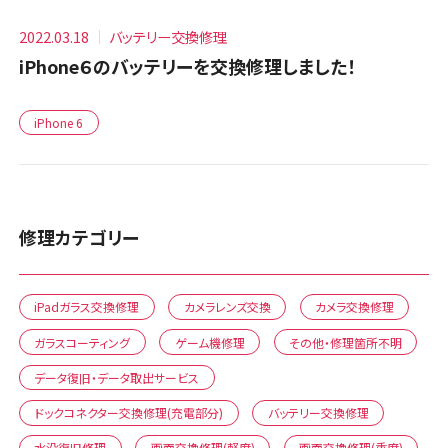
2022.03.18
バッテリー交換修理
iPhone６のバッテリーを交換修理しました！
iPhone 6
修理カテゴリー
iPadガラス交換修理
カメラレンズ交換
カメラ交換修理
ガラスコーティング
ゲーム機修理
その他・修理箇所不明
データ復旧・データ取出サービス
ドックコネクター交換修理(充電部分)
バッテリー交換修理
水没復旧修理
画面交換修理(軽度)
画面交換修理(重度)