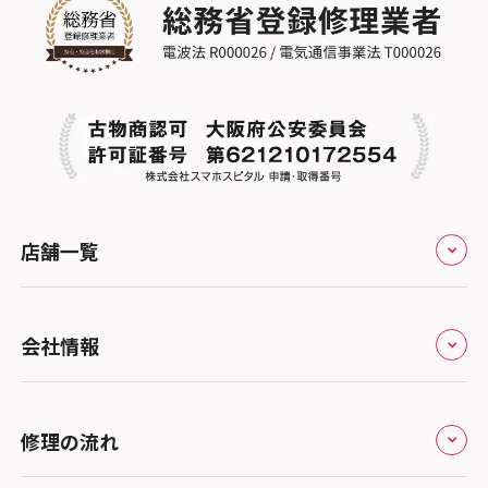
店舗一覧
全国
会社情報
北海道・東北
修理サービスの特長
スマホスピタル大丸札幌
関東
修理の流れ
会社概要
スマホスピタル宇都宮
北陸・甲信越