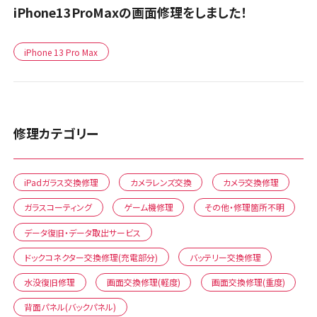
iPhone13ProMaxの画面修理をしました！
iPhone 13 Pro Max
修理カテゴリー
iPadガラス交換修理
カメラレンズ交換
カメラ交換修理
ガラスコーティング
ゲーム機修理
その他・修理箇所不明
データ復旧・データ取出サービス
ドックコネクター交換修理(充電部分)
バッテリー交換修理
水没復旧修理
画面交換修理(軽度)
画面交換修理(重度)
背面パネル(バックパネル)