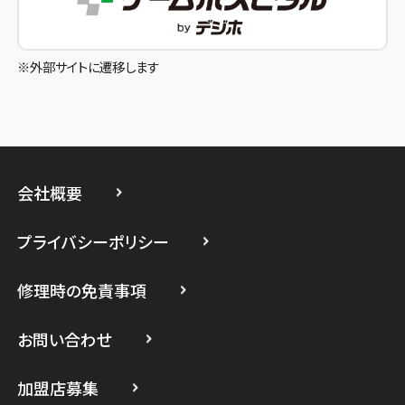
スマホスピタル吉祥寺
スマホスピタル立川
※外部サイトに遷移します
スマホスピタル厚木ガーデンシティ
スマホスピタルイオン相模原
スマホスピタル藤沢
会社概要
スマホスピタル 小田原
プライバシーポリシー
スマホスピタル たまプラーザ駅前
修理時の免責事項
スマホスピタル 登戸・向ヶ丘遊園
スマホスピタル 武蔵小杉
お問い合わせ
スマホスピタル横浜駅前
加盟店募集