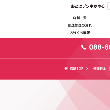
らせ
キャンペーン情報
店舗一覧
郵送修理の流れ
お役立ち情報
088-8
店舗TOP
修理料金