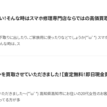
い！そんな時はスマホ修理専門店ならではの高価買
取りに出したり、ご家族用に使ったりなどでしょうか(*‘ω‘ *) 
んな時は、ス
ョイコンを買取させていただきました！【査定無料！即日現
だきました～(*‘ω‘ *) 高知県高知市にお住いの20代女性のお客
ってる方が多