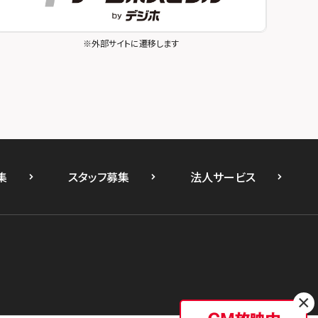
※外部サイトに遷移します
集
スタッフ募集
法人サービス
×