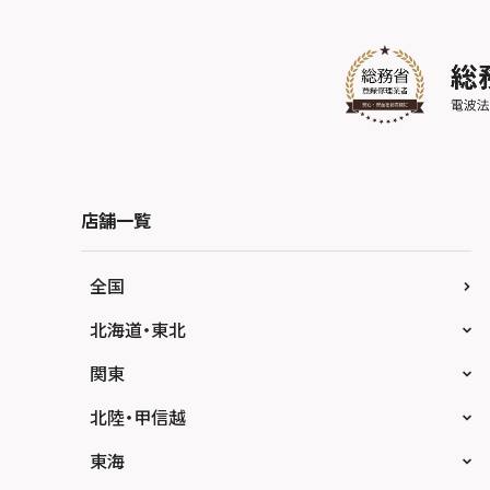
店舗一覧
全国
北海道・東北
スマホスピタル大丸札幌
関東
スマホスピタル宇都宮
北陸・甲信越
スマホスピタル 高崎
スマホスピタルアル・プラザ小松
東海