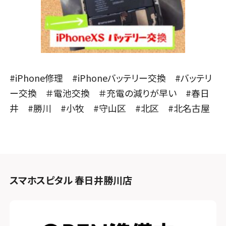
#iPhone修理 #iPhoneバッテリー交換 #バッテリ
ー交換 ＃電池交換 ＃充電の減りが早い #春日
井 #勝川 #小牧 #守山区 #北区 #北名古屋
スマホスピタル 春日井勝川店