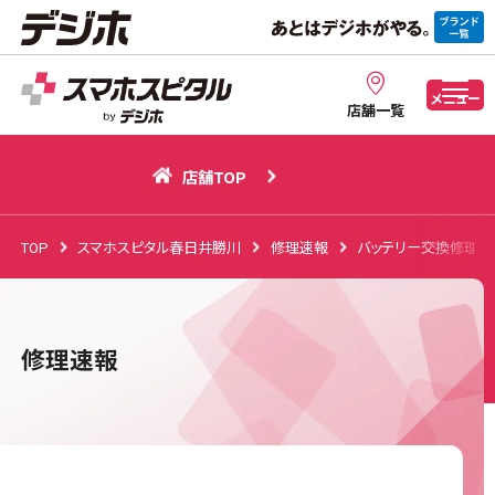
店舗TOP
メニュー
店舗一覧
店舗TOP
TOP
スマホスピタル春日井勝川
修理速報
バッテリー交換修理
修理速報