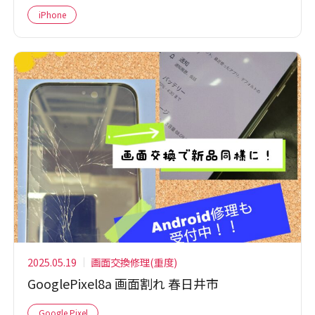
iPhone
2025.05.19
画面交換修理(重度)
GooglePixel8a 画面割れ 春日井市
Google Pixel