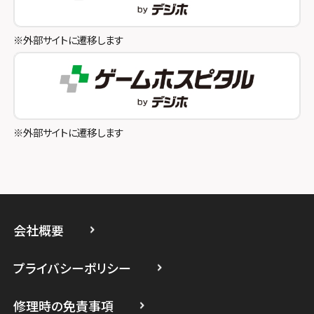
スマホスピタル和歌山
スマホスピタル八王子
※外部サイトに遷移します
スマホスピタル町田
スマホスピタル吉祥寺
スマホスピタル立川
※外部サイトに遷移します
スマホスピタル厚木ガーデンシティ
スマホスピタルイオン相模原
スマホスピタル藤沢
会社概要
スマホスピタル 小田原
プライバシーポリシー
スマホスピタル たまプラーザ駅前
修理時の免責事項
スマホスピタル 登戸・向ヶ丘遊園