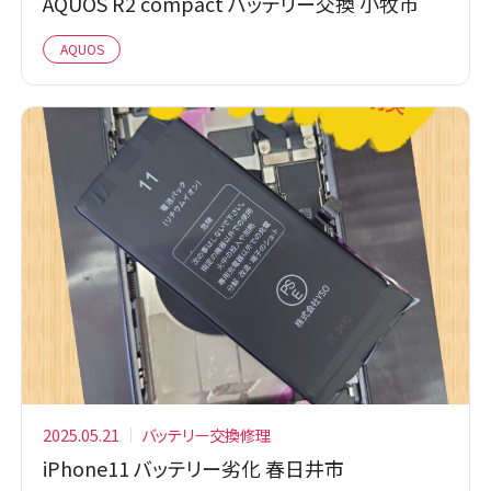
AQUOS R2 compact バッテリー交換 小牧市
AQUOS
2025.05.21
バッテリー交換修理
iPhone11 バッテリー劣化 春日井市