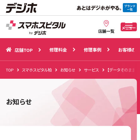
修理料金
修理事例
お客様の声
店舗TOP
メニュー
店舗一覧
修理料金
修理事例
お客様の声
店舗TOP
TOP
スマホスピタル柏
お知らせ
サービス
【データそのまま
お知らせ