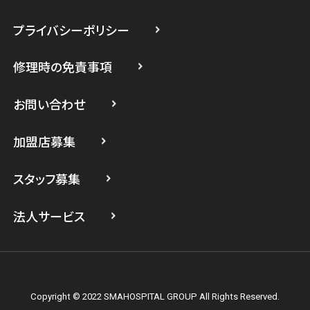
スマホスピタル 小田原
プライバシーポリシー
スマホスピタル たまプラーザ駅前
修理時の免責事項
スマホスピタル 登戸・向ヶ丘遊園
スマホスピタル 武蔵小杉
お問い合わせ
スマホスピタル横浜駅前
加盟店募集
スマホスピタル横浜関内
スタッフ募集
スマホスピタル テルル上大岡
法人サービス
Copyright © 2022 SMAHOSPITAL GROUP All Rights Reserved.