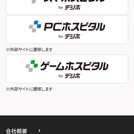
スマホスピタルオリナス錦糸町
スマホスピタル伊丹
スマホスピタル テルル成増
スマホスピタル奈良生駒
スマホスピタル池袋
スマホスピタル和歌山
スマホスピタル八王子
※外部サイトに遷移します
スマホスピタル町田
スマホスピタル吉祥寺
スマホスピタル立川
※外部サイトに遷移します
スマホスピタル厚木ガーデンシティ
スマホスピタルイオン相模原
スマホスピタル藤沢
会社概要