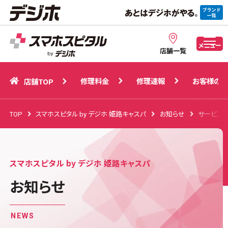
修理料金
修理速報
お客様の声
店舗TOP
メニュー
店舗一覧
修理料金
修理速報
お客様の声
店舗TOP
TOP
スマホスピタル by デジホ 姫路キャスパ
お知らせ
サービス
スマホスピタル by デジホ 姫路キャスパ
お知らせ
NEWS