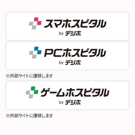
スマホスピタル 新宿
スマホスピタル西宮北口
スマホスピタル 自由が丘
スマホスピタル by デジホ 姫路キャスパ
スマホスピタルオリナス錦糸町
スマホスピタル伊丹
スマホスピタル テルル成増
スマホスピタル奈良生駒
スマホスピタル池袋
スマホスピタル和歌山
スマホスピタル八王子
※外部サイトに遷移します
スマホスピタル町田
スマホスピタル吉祥寺
スマホスピタル立川
※外部サイトに遷移します
スマホスピタル厚木ガーデンシティ