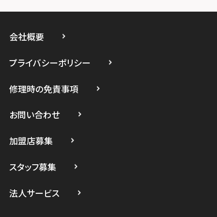
スマホスピタルイオン相模原
スマホスピタル藤沢
会社概要
スマホスピタル 小田原
プライバシーポリシー
スマホスピタル たまプラーザ駅前
修理時の免責事項
スマホスピタル 登戸・向ヶ丘遊園
スマホスピタル 武蔵小杉
お問い合わせ
スマホスピタル横浜駅前
加盟店募集
スマホスピタル横浜関内
スタッフ募集
スマホスピタル テルル上大岡
法人サービス