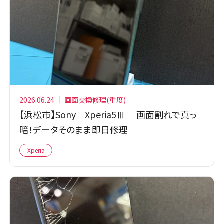
2026.06.24
画面交換修理(重度)
【浜松市】Sony Xperia5Ⅲ 画面割れで真っ
暗！データそのまま即日修理
Xperia