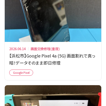
2026.06.14
画面交換修理(重度)
【浜松市】Google Pixel 4a (5G) 画面割れで真っ
暗！データそのまま即日修理
Google Pixel