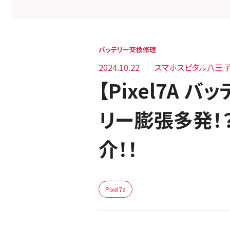
バッテリー交換修理
2024.10.22
スマホスピタル八王
【Pixel7A
リー膨張多発！
介！！
Pixel7a