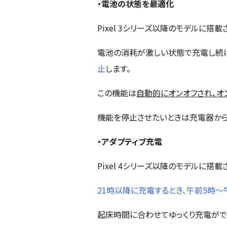
・電池の状態を最適化
Pixel 3シリーズ以降のモデルに搭載
電池の消耗が激しい状態で充電し続け
止
します。
この機能は
自動的にオンオフされ、オ
機能を停止させたいときは充電器から
・アダプティブ充電
Pixel 4シリーズ以降のモデルに搭載
21時以降に充電するとき、午前5時
起床時間に合わせてゆっくり充電がで