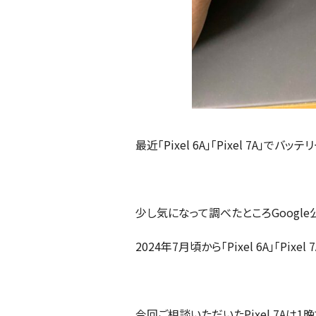
最近「Pixel 6A」「Pixel 7A
少し気になって調べたところGoogl
2024年7月頃から「Pixel 6A」「
今回ご相談いただいたPixel 7Aは