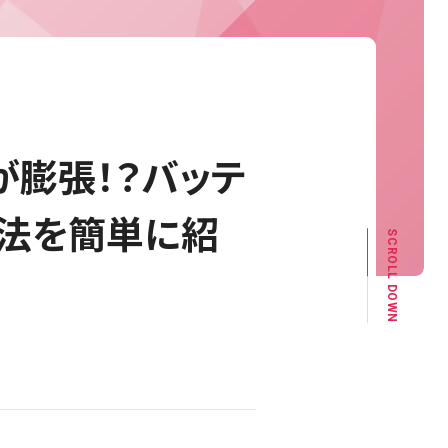
ーが膨張！？バッテ
方法を簡単に紹
SCROLL DOWN