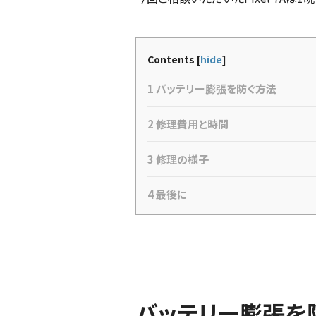
Contents
[
hide
]
1
バッテリー膨張を防ぐ方法
2
修理費用と時間
3
修理の様子
4
最後に
バッテリー膨張を