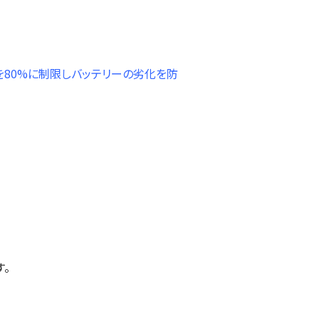
80%に制限しバッテリーの劣化を防
す。