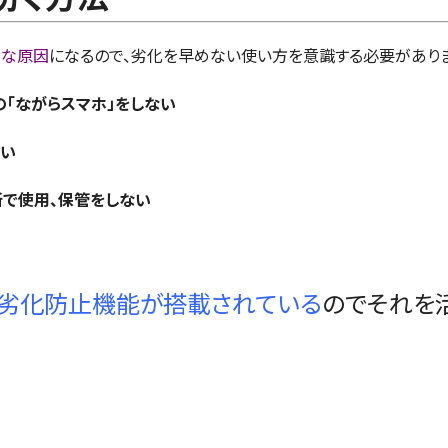
きな原因
になるので、劣化を早めない使い方を意識する必要がありま
の「ながらスマホ」をしない
ない
所で使用、保管をしない
ー劣化防止機能が搭載されている
のでそれを