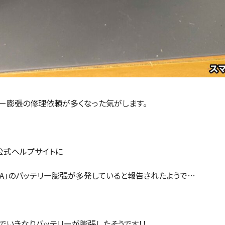
」でバッテリー膨張の修理依頼が多くなった気がします。
e公式ヘルプサイトに
Pixel 7A」のバッテリー膨張が多発していると報告されたようで…
1晩でいきなりバッテリーが膨張したそうです！！