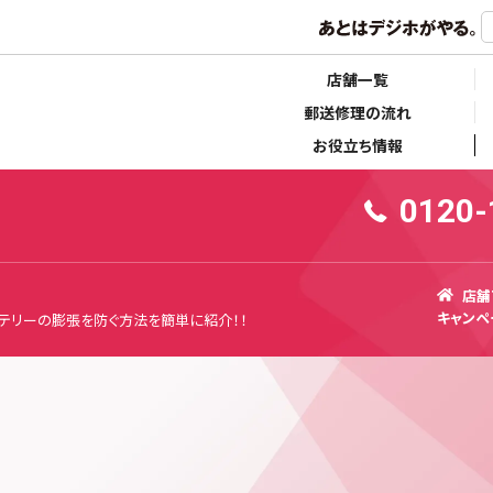
らせ
キャンペーン情報
店舗一覧
郵送修理の流れ
お役立ち情報
0120-
店舗
キャンペ
バッテリーの膨張を防ぐ方法を簡単に紹介！！