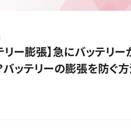
子
 バッテリー膨張】急にバッテリ
？バッテリーの膨張を防ぐ