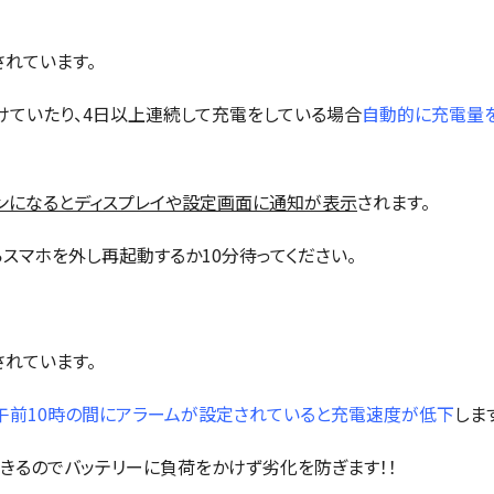
されています。
ていたり、4日以上連続して充電をしている場合
自動的に充電量を
ンになるとディスプレイや設定画面に通知が表示
されます。
スマホを外し再起動するか10分待ってください。
されています。
〜午前10時の間にアラームが設定されていると充電速度が低下
しま
きるのでバッテリーに負荷をかけず劣化を防ぎます！！