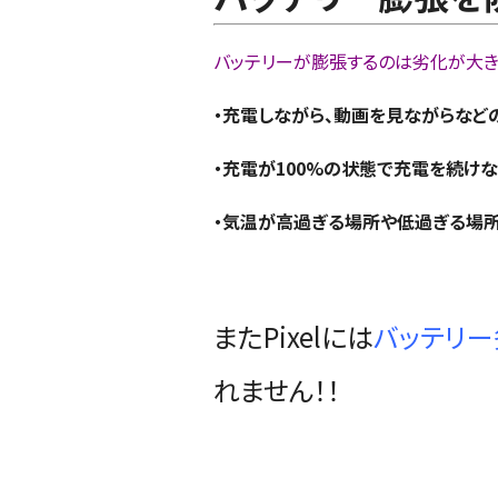
バッテリーが膨張するのは劣化が大
・充電しながら、動画を見ながらなど
・充電が100%の状態で充電を続け
・気温が高過ぎる場所や低過ぎる場
またPixelには
バッテリ
れません！！