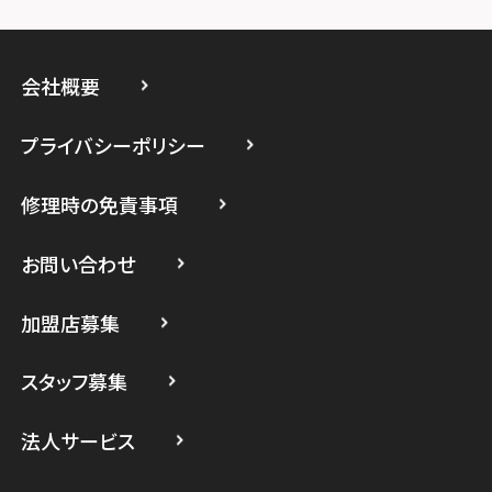
スマホスピタルイオン相模原
スマホスピタル藤沢
会社概要
スマホスピタル 小田原
プライバシーポリシー
スマホスピタル たまプラーザ駅前
修理時の免責事項
スマホスピタル 登戸・向ヶ丘遊園
スマホスピタル 武蔵小杉
お問い合わせ
スマホスピタル横浜駅前
加盟店募集
スマホスピタル横浜関内
スタッフ募集
スマホスピタル テルル上大岡
法人サービス