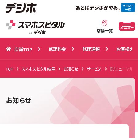
修理料金
修理速報
お客様の声
店舗TOP
メニュー
店舗一覧
修理料金
修理速報
お客様の声
店舗TOP
TOP
スマホスピタル岐阜
お知らせ
サービス
【リニューアルO
お知らせ