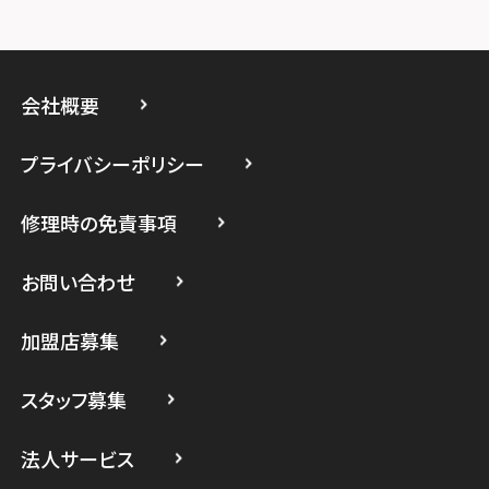
スマホスピタルイオン相模原
スマホスピタル藤沢
会社概要
スマホスピタル 小田原
プライバシーポリシー
スマホスピタル たまプラーザ駅前
修理時の免責事項
スマホスピタル 登戸・向ヶ丘遊園
スマホスピタル 武蔵小杉
お問い合わせ
スマホスピタル横浜駅前
加盟店募集
スマホスピタル横浜関内
スタッフ募集
スマホスピタル テルル上大岡
法人サービス