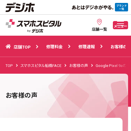
修理料金
修理速報
お客様の声
店舗TOP
メニュー
店舗一覧
修理料金
修理速報
お客様の声
店舗TOP
TOP
スマホスピタル船橋FACE
お客様の声
Google Pixel 
お客様の声