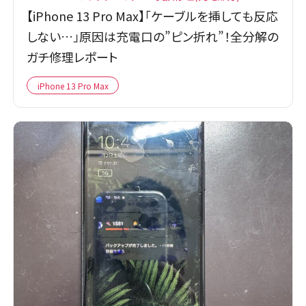
【iPhone 13 Pro Max】「ケーブルを挿しても反応
しない…」原因は充電口の”ピン折れ”！全分解の
ガチ修理レポート
iPhone 13 Pro Max