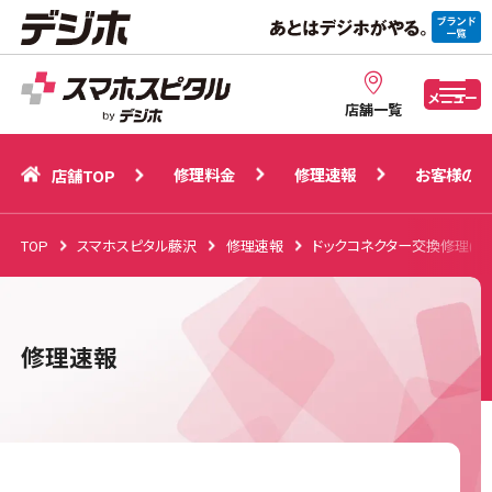
修理料金
修理速報
お客様の声
店舗TOP
メニュー
店舗一覧
修理料金
修理速報
お客様の声
店舗TOP
TOP
スマホスピタル藤沢
修理速報
ドックコネクター交換修理(充
修理速報