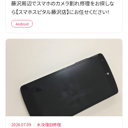
藤沢周辺でスマホのカメラ割れ修理をお探しな
ら【スマホスピタル藤沢店】にお任せください！
Android
2026.07.09
水没復旧修理