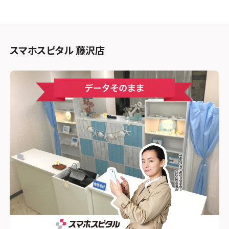
スマホスピタル 藤沢店