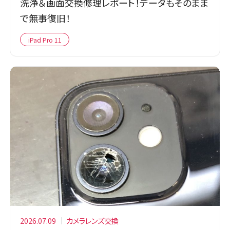
洗浄＆画面交換修理レポート！データもそのまま
で無事復旧！
iPad Pro 11
2026.07.09
カメラレンズ交換