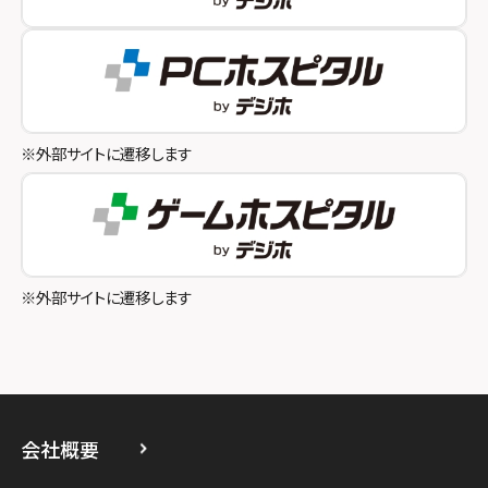
スマホスピタル テルル成増
スマホスピタル奈良生駒
スマホスピタル池袋
スマホスピタル和歌山
スマホスピタル八王子
※外部サイトに遷移します
スマホスピタル町田
スマホスピタル吉祥寺
スマホスピタル立川
※外部サイトに遷移します
スマホスピタル厚木ガーデンシティ
スマホスピタルイオン相模原
スマホスピタル藤沢
会社概要
スマホスピタル 小田原