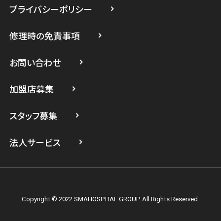
プライバシーポリシー
スマホスピタル たまプラーザ駅前
修理時の免責事項
スマホスピタル 登戸・向ヶ丘遊園
スマホスピタル 武蔵小杉
お問い合わせ
スマホスピタル横浜駅前
加盟店募集
スマホスピタル横浜関内
スタッフ募集
スマホスピタル テルル上大岡
法人サービス
Copyright © 2022 SMAHOSPITAL GROUP All Rights Reserved.