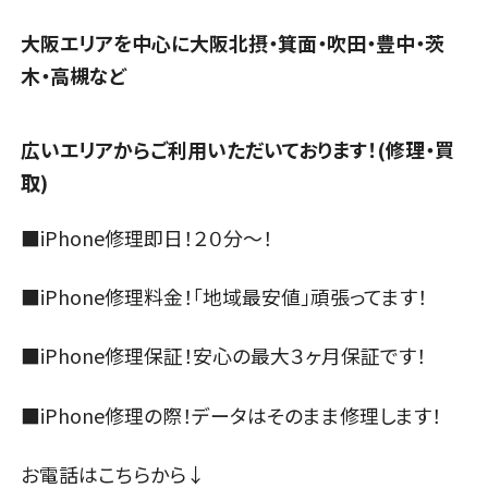
大阪エリアを中心に大阪北摂・箕面・吹田・豊中・茨
木・高槻など
広いエリアからご利用いただいております！(修理・買
取)
■iPhone修理即日！２０分～！
■iPhone修理料金！「地域最安値」頑張ってます！
■iPhone修理保証！安心の最大３ヶ月保証です！
■iPhone修理の際！データはそのまま修理します！
お電話はこちらから↓