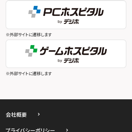
スマホスピタル テルル成増
スマホスピタル奈良生駒
スマホスピタル池袋
スマホスピタル和歌山
スマホスピタル八王子
※外部サイトに遷移します
スマホスピタル町田
スマホスピタル吉祥寺
スマホスピタル立川
※外部サイトに遷移します
スマホスピタル厚木ガーデンシティ
スマホスピタルイオン相模原
スマホスピタル藤沢
会社概要
スマホスピタル 小田原
プライバシーポリシー