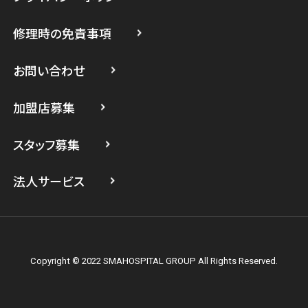
スマホスピタル たまプラーザ駅前
修理時の免責事項
スマホスピタル 登戸・向ヶ丘遊園
スマホスピタル 武蔵小杉
お問い合わせ
スマホスピタル横浜駅前
加盟店募集
スマホスピタル横浜関内
スタッフ募集
スマホスピタル テルル上大岡
法人サービス
Copyright © 2022 SMAHOSPITAL GROUP All Rights Reserved.