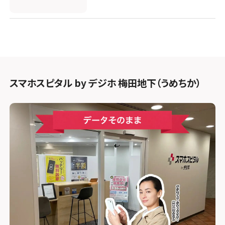
スマホスピタル by デジホ 梅田地下（うめちか）