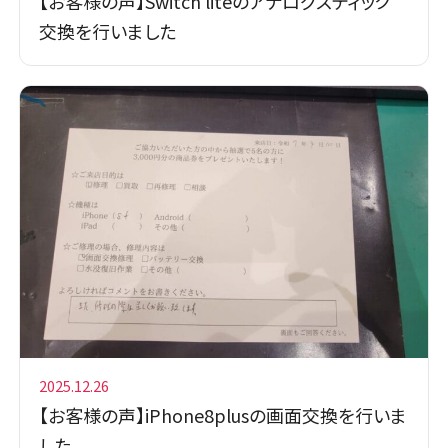
【お客様の声】Switch liteのアナログスティック
交換を行いました
2025.12.26
【お客様の声】iPhone8plusの画面交換を行いま
した