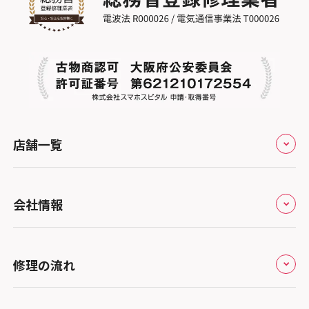
店舗一覧
全国
会社情報
北海道・東北
修理サービスの特長
スマホスピタル大丸札幌
関東
修理の流れ
会社概要
スマホスピタル宇都宮
北陸・甲信越