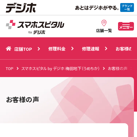
修理料金
修理速報
お客様の声
店舗TOP
メニュー
店舗一覧
修理料金
修理速報
お客様の声
店舗TOP
TOP
スマホスピタル by デジホ 梅田地下（うめちか）
お客様の声
お客様の声