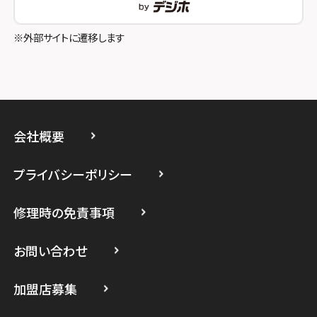
スマホスピタル立川
※外部サイトに遷移します
スマホスピタル厚木ガーデンシティ
スマホスピタルイオン相模原
スマホスピタル藤沢
会社概要
スマホスピタル 小田原
プライバシーポリシー
スマホスピタル たまプラーザ駅前
修理時の免責事項
スマホスピタル 登戸・向ヶ丘遊園
スマホスピタル 武蔵小杉
お問い合わせ
スマホスピタル横浜駅前
加盟店募集
スマホスピタル横浜関内