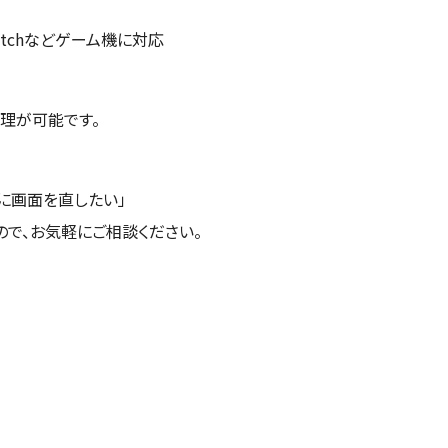
/ Switchなどゲーム機に対応
理が可能です。
に画面を直したい」
ので、お気軽にご相談ください。