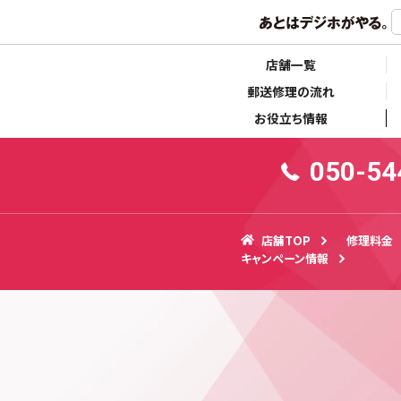
らせ
キャンペーン情報
店舗一覧
郵送修理の流れ
お役立ち情報
050-54
店舗TOP
修理料金
キャンペーン情報