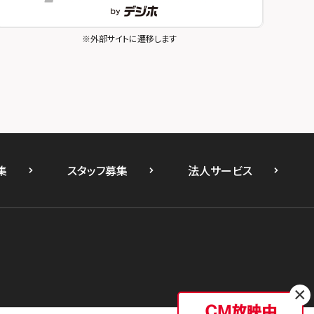
※外部サイトに遷移します
集
スタッフ募集
法人サービス
×