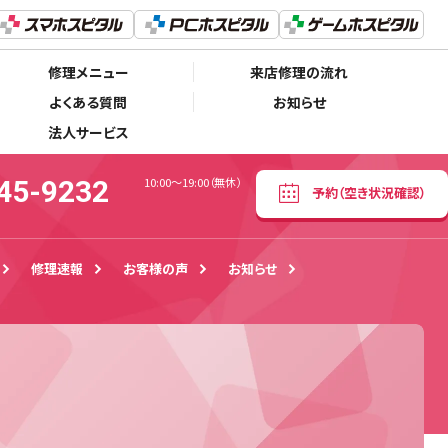
050-5445-9232
予約
（空き状況確認）
10:00〜19:00（無休）
修理メニュー
来店修理の流れ
よくある質問
お知らせ
法人サービス
45-9232
10:00〜19:00（無休）
予約
（空き状況確認）
修理速報
お客様の声
お知らせ