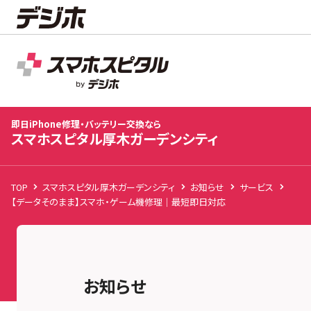
スマホスピタル厚木ガーデンシティ
店舗TOP
修理料金
修理速報
お客様の声
お知
即日iPhone修理・バッテリー交換なら
スマホスピタル厚木ガーデンシティ
TOP
スマホスピタル厚木ガーデンシティ
お知らせ
サービス
【データそのまま】スマホ・ゲーム機修理｜最短即日対応
お知らせ