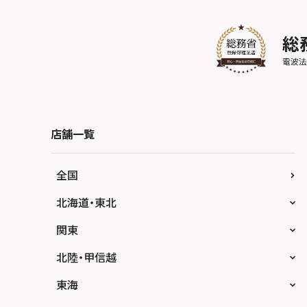
店舗一覧
全国
北海道・東北
スマホスピタル大丸札幌
関東
スマホスピタル宇都宮
北陸・甲信越
スマホスピタル 高崎
スマホスピタルアル・プラザ小松
東海