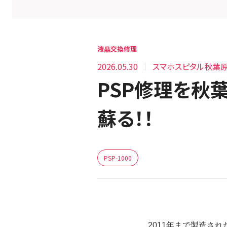
液晶交換修理
2026.05.30
スマホスピタル秋葉
PSP修理を秋
蘇る！！
PSP-1000
2011年まで製造さ