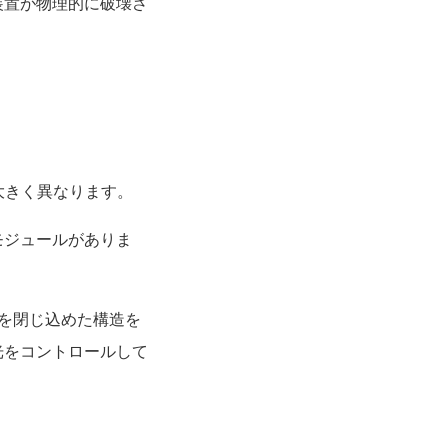
装置が物理的に破壊さ
大きく異なります。
モジュールがありま
を閉じ込めた構造を
光をコントロールして