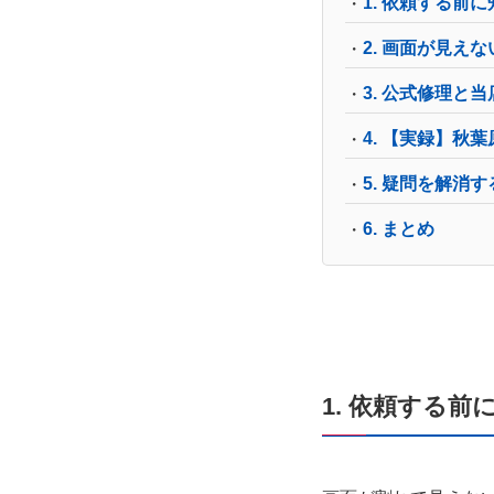
1. 依頼する前
2. 画面が見
3. 公式修理と
4. 【実録】秋
5. 疑問を解消す
6. まとめ
1. 依頼する