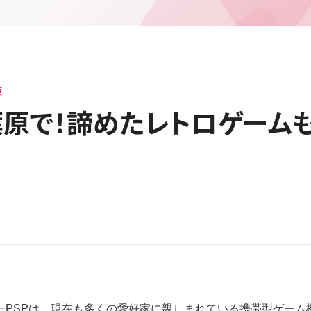
原
葉原で！諦めたレトロゲーム
れたPSPは、現在も多くの愛好家に親しまれている携帯型ゲーム