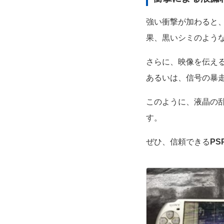
強い衝撃が加わると
果、黒いシミのよう
さらに、映像を伝え
あるいは、信号の暴
このように、液晶の
す。
ぜひ、信頼できる
P