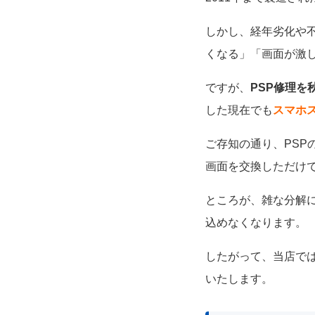
しかし、経年劣化や
くなる」「画面が激
ですが、
PSP修理を
した現在でも
スマホ
ご存知の通り、PS
画面を交換しただけ
ところが、雑な分解
込めなくなります。
したがって、当店で
いたします。