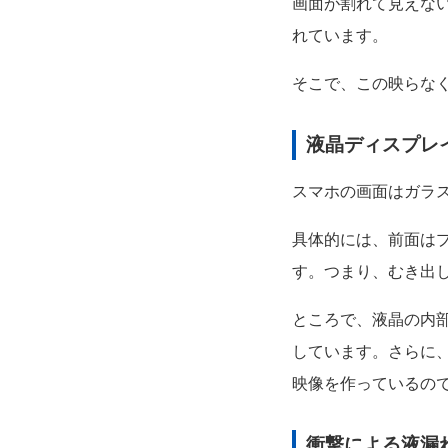
画面が割れて見えな
れています。
そこで、この映らな
液晶ディスプレ
スマホの画面はガラ
具体的には、前面は
す。つまり、むき出
ところで、液晶の内
しています。さらに
映像を作っているの
衝撃による液漏