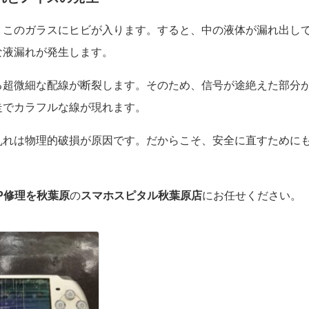
、このガラスにヒビが入ります。すると、中の液体が漏れ出し
な液漏れが発生します。
る超微細な配線が断裂します。そのため、信号が途絶えた部分
走でカラフルな線が現れます。
乱れは物理的破損が原因です。だからこそ、安全に直すために
SP修理を秋葉原
の
スマホスピタル秋葉原店
にお任せください。