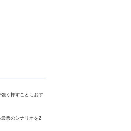
で強く押すこともおす
最悪のシナリオを2