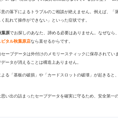
不意の落下によるトラブルのご相談が絶えません。例えば、「
しく乱れて操作ができない」といった症状です。
秋葉原
でお探しのあなた、諦める必要はありません。なぜなら
スピタル秋葉原店
なら直せるからです。
Pのセーブデータは外付けのメモリースティックに保存されてい
でデータが消えることは構造上ありません。
による「基板の破損」や「カードスロットの破壊」が起きると
は思い出の詰まったセーブデータを確実に守るため、安全第一