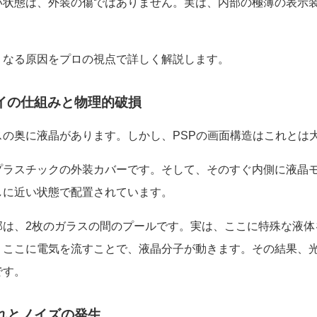
い状態は、外装の傷ではありません。実は、内部の極薄の表示
くなる原因をプロの視点で詳しく解説します。
イの仕組みと物理的破損
スの奥に液晶があります。しかし、PSPの画面構造はこれとは
プラスチックの外装カバーです。そして、そのすぐ内側に液晶
しに近い状態で配置されています。
部は、2枚のガラスの間のプールです。実は、ここに特殊な液体
、ここに電気を流すことで、液晶分子が動きます。その結果、
です。
れとノイズの発生