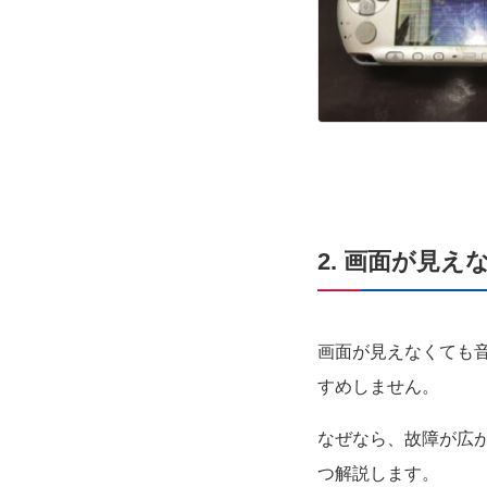
2. 画面が見
画面が見えなくても
すめしません。
なぜなら、故障が広
つ解説します。