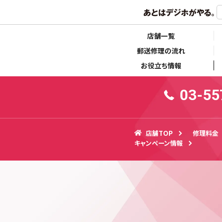
らせ
キャンペーン情報
店舗一覧
郵送修理の流れ
お役立ち情報
03-55
店舗TOP
修理料金
キャンペーン情報