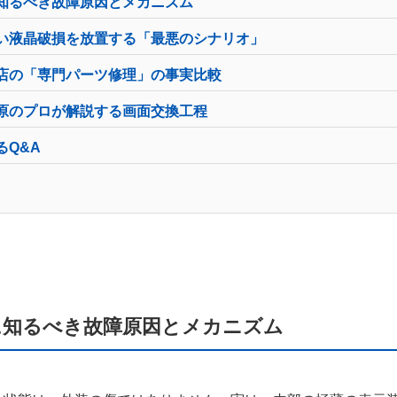
に知るべき故障原因とメカニズム
えない液晶破損を放置する「最悪のシナリオ」
当店の「専門パーツ修理」の事実比較
葉原のプロが解説する画面交換工程
るQ&A
前に知るべき故障原因とメカニズム