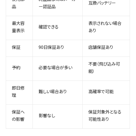
互換バッテリー
品
ー認証品
最大容
表示されない場合
確認できる
量表示
あり
保証
90日保証あり
店舗保証あり
不要（飛び込み可
予約
必要な場合が多い
能）
即日修
難しい場合あり
高確率で可能
理
保証へ
保証対象外となる
影響なし
の影響
可能性あり