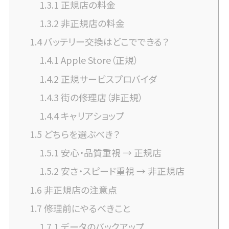
1.3.1
正規店の料金
1.3.2
非正規店の料金
1.4
バッテリー交換はどこでできる？
1.4.1
Apple Store（正規）
1.4.2
正規サービスプロバイダ
1.4.3
街の修理店（非正規）
1.4.4
キャリアショップ
1.5
どちらを選ぶべき？
1.5.1
安心・品質重視 → 正規店
1.5.2
安さ・スピード重視 → 非正規店
1.6
非正規店の注意点
1.7
修理前にやるべきこと
1.7.1
データのバックアップ