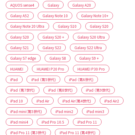
AQUOS sense4
Galaxy
Galaxy A20
Galaxy A52
Galaxy Note 10
Galaxy Note 10+
Galaxy Note 20 Ultra
Galaxy S10
Galaxy S20
Galaxy S20
Galaxy S20 +
Galaxy S20 Ultra
Galaxy S21
Galaxy S22
Galaxy S22 Ultra
Galaxy S7 edge
Galaxy S8
Galaxy S9 +
HUAWEI
HUAWEI P20 Pro
HUAWEI P30 Pro
iPad
iPad （第5世代)
iPad （第6世代)
iPad （第7世代)
iPad （第8世代)
iPad （第9世代)
iPad 10
iPad Air
iPad Air（第4世代)
iPad Air2
iPad mini（第5世代)
iPad mini2
iPad mini3
iPad mini4
iPad Pro 10.5
iPad Pro 11
iPad Pro 11 (第3世代)
iPad Pro 11 (第4世代)