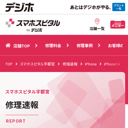
修理料金
修理事例
お客様の声
店舗TOP
メニュー
店舗一覧
修理料金
修理事例
お客様の声
店舗TOP
TOP
スマホスピタル宇都宮
修理速報
iPhone
iPhone14
スマホスピタル宇都宮
修理速報
REPORT