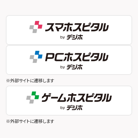
スマホスピタル 新宿
スマホスピタル西宮北口
スマホスピタル 自由が丘
スマホスピタル by デジホ 姫路キャスパ
スマホスピタルオリナス錦糸町
スマホスピタル伊丹
スマホスピタル テルル成増
スマホスピタル奈良生駒
スマホスピタル池袋
スマホスピタル和歌山
スマホスピタル八王子
※外部サイトに遷移します
スマホスピタル町田
スマホスピタル吉祥寺
スマホスピタル立川
※外部サイトに遷移します
スマホスピタル厚木ガーデンシティ