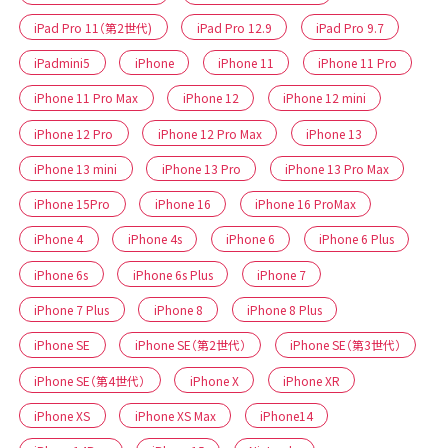
iPad Pro 11（第2世代)
iPad Pro 12.9
iPad Pro 9.7
iPadmini5
iPhone
iPhone 11
iPhone 11 Pro
iPhone 11 Pro Max
iPhone 12
iPhone 12 mini
iPhone 12 Pro
iPhone 12 Pro Max
iPhone 13
iPhone 13 mini
iPhone 13 Pro
iPhone 13 Pro Max
iPhone 15Pro
iPhone 16
iPhone 16 ProMax
iPhone 4
iPhone 4s
iPhone 6
iPhone 6 Plus
iPhone 6s
iPhone 6s Plus
iPhone 7
iPhone 7 Plus
iPhone 8
iPhone 8 Plus
iPhone SE
iPhone SE（第2世代）
iPhone SE（第3世代）
iPhone SE（第4世代）
iPhone X
iPhone XR
iPhone XS
iPhone XS Max
iPhone14