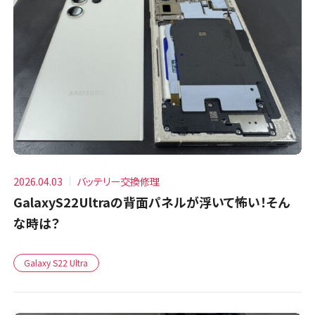
2026.04.03
バッテリー交換修理
GalaxyS22Ultraの背面パネルが浮いて怖い！そん
な時は？
Galaxy S22 Ultra