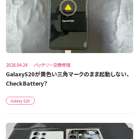
2026.04.24
バッテリー交換修理
GalaxyS20が黄色い三角マークのまま起動しない、
CheckBattery？
Galaxy S20