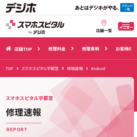
修理料金
修理事例
お客様の声
店舗TOP
メニュー
店舗一覧
修理料金
修理事例
お客様の声
店舗TOP
TOP
スマホスピタル宇都宮
修理速報
Android
スマホスピタル宇都宮
修理速報
REPORT