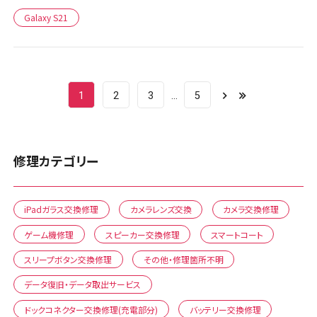
Galaxy S21
1
2
3
5
修理カテゴリー
iPadガラス交換修理
カメラレンズ交換
カメラ交換修理
ゲーム機修理
スピーカー交換修理
スマートコート
スリープボタン交換修理
その他・修理箇所不明
データ復旧・データ取出サービス
ドックコネクター交換修理(充電部分)
バッテリー交換修理