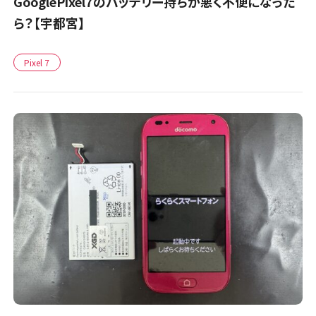
GooglePixel7のバッテリー持ちが悪く不便になった
ら？【宇都宮】
Pixel 7