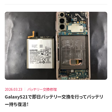
2026.03.23
バッテリー交換修理
GalaxyS21で即日バッテリー交換を行ってバッテリ
ー持ち復活！