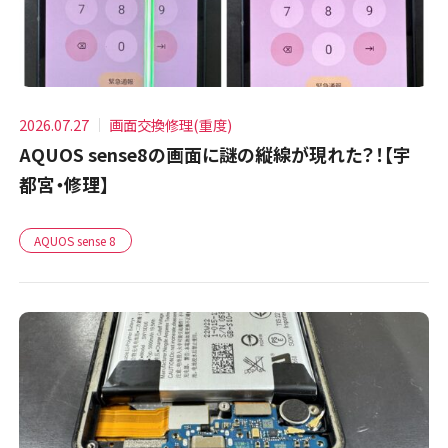
2026.07.27
画面交換修理(重度)
AQUOS sense8の画面に謎の縦線が現れた？！【宇
都宮・修理】
AQUOS sense 8