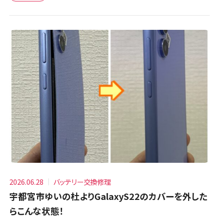
2026.06.28
バッテリー交換修理
宇都宮市ゆいの杜よりGalaxyS22のカバーを外した
らこんな状態！