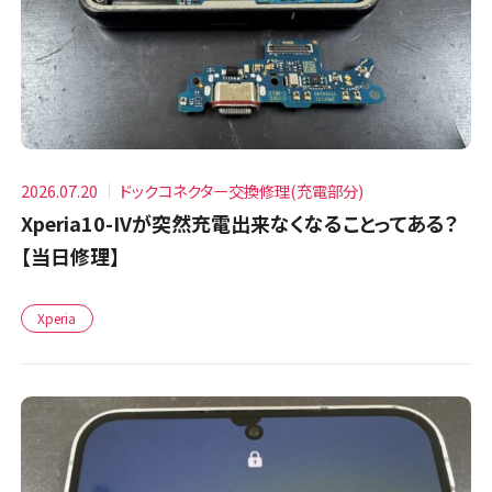
2026.07.20
ドックコネクター交換修理(充電部分)
Xperia10-IVが突然充電出来なくなることってある？
【当日修理】
Xperia