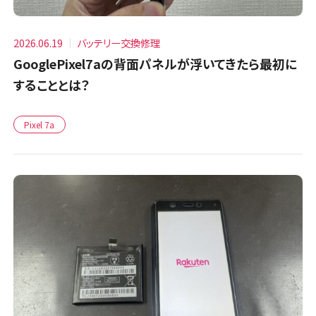
2026.06.19
バッテリー交換修理
GooglePixel7aの背面パネルが浮いてきたら最初に
することとは？
Pixel 7a