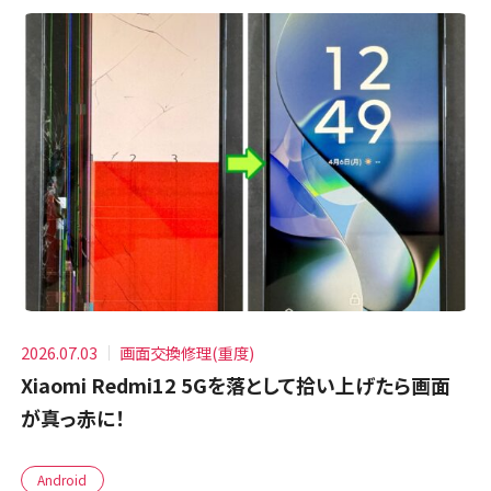
2026.07.03
画面交換修理(重度)
Xiaomi Redmi12 5Gを落として拾い上げたら画面
が真っ赤に！
Android