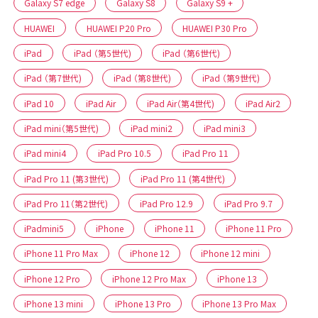
Galaxy S7 edge
Galaxy S8
Galaxy S9 +
HUAWEI
HUAWEI P20 Pro
HUAWEI P30 Pro
iPad
iPad （第5世代)
iPad （第6世代)
iPad （第7世代)
iPad （第8世代)
iPad （第9世代)
iPad 10
iPad Air
iPad Air（第4世代)
iPad Air2
iPad mini（第5世代)
iPad mini2
iPad mini3
iPad mini4
iPad Pro 10.5
iPad Pro 11
iPad Pro 11 (第3世代)
iPad Pro 11 (第4世代)
iPad Pro 11（第2世代)
iPad Pro 12.9
iPad Pro 9.7
iPadmini5
iPhone
iPhone 11
iPhone 11 Pro
iPhone 11 Pro Max
iPhone 12
iPhone 12 mini
iPhone 12 Pro
iPhone 12 Pro Max
iPhone 13
iPhone 13 mini
iPhone 13 Pro
iPhone 13 Pro Max