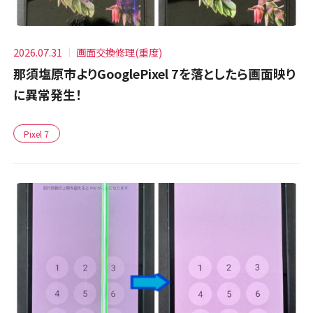
2026.07.31
画面交換修理(重度)
那須塩原市よりGooglePixel 7を落としたら画面映り
に異常発生！
Pixel 7