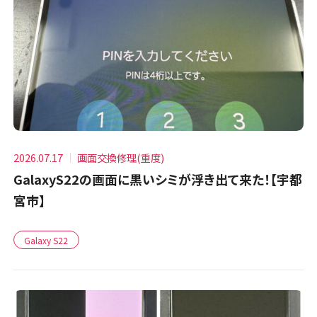
2026.07.17
画面交換修理(重度)
GalaxyS22の画面に黒いシミが浮き出て来た！【宇都
宮市】
Galaxy S22