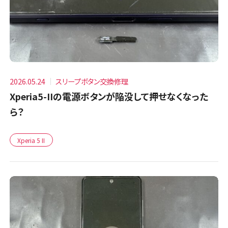
2026.05.24
スリープボタン交換修理
Xperia5-IIの電源ボタンが陥没して押せなくなった
ら？
Xperia 5 II