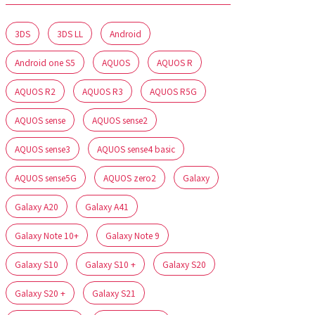
3DS
3DS LL
Android
Android one S5
AQUOS
AQUOS R
AQUOS R2
AQUOS R3
AQUOS R5G
AQUOS sense
AQUOS sense2
AQUOS sense3
AQUOS sense4 basic
AQUOS sense5G
AQUOS zero2
Galaxy
Galaxy A20
Galaxy A41
Galaxy Note 10+
Galaxy Note 9
Galaxy S10
Galaxy S10 +
Galaxy S20
Galaxy S20 +
Galaxy S21