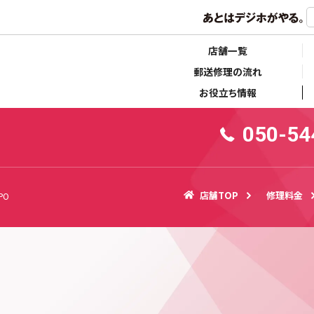
らせ
キャンペーン情報
店舗一覧
郵送修理の流れ
お役立ち情報
050-54
店舗TOP
修理料金
PO