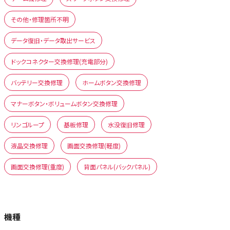
その他・修理箇所不明
データ復旧・データ取出サービス
ドックコネクター交換修理(充電部分)
バッテリー交換修理
ホームボタン交換修理
マナーボタン・ボリュームボタン交換修理
リンゴループ
基板修理
水没復旧修理
液晶交換修理
画面交換修理(軽度)
画面交換修理(重度)
背面パネル(バックパネル)
機種