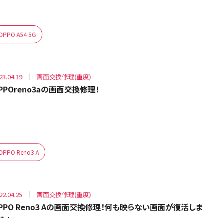
OPPO A54 5G
23.04.19
画面交換修理(重度)
PPOreno3aの画面交換修理！
OPPO Reno3 A
22.04.25
画面交換修理(重度)
PPO Reno3 Aの画面交換修理！何も映らない画面が復活しま