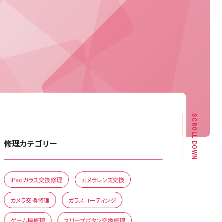
SCROLL DOWN
修理カテゴリー
iPadガラス交換修理
カメラレンズ交換
カメラ交換修理
ガラスコーティング
ゲーム機修理
スリープボタン交換修理