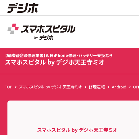
スマホスピタル by デジホ天王寺ミオ
店舗TOP
修理料金
修理速報
お客様の声
お知
【総務省登録修理業者】即日iPhone修理・バッテリー交換なら
スマホスピタル by デジホ天王寺ミオ
TOP
スマホスピタル by デジホ天王寺ミオ
修理速報
Android
OP
スマホスピタル by デジホ天王寺ミオ