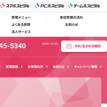
050-5445-5340
予約
（空き状況確認）
10:00～21:00
修理メニュー
来店修理の流れ
よくある質問
お知らせ
法人サービス
45-5340
10:00～21:00
予約
（空き状況確認）
修理速報
お客様の声
お知らせ
キャンペーン情報