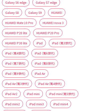
Galaxy S6 edge
Galaxy S7 edge
Galaxy S8
Galaxy S9
HUAWEI
HUAWEI Mate 10 Pro
HUAWEI nova 3
HUAWEI P20 lite
HUAWEI P20 Pro
HUAWEI P30 lite
iPad
iPad （第3世代)
iPad （第4世代)
iPad （第6世代)
iPad （第7世代)
iPad （第8世代)
iPad （第9世代)
iPad Air
iPad Air（第3世代)
iPad Air（第4世代)
iPad Air2
iPad mini
iPad mini（第5世代)
iPad mini2
iPad mini3
iPad mini4