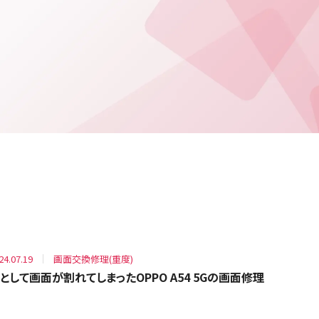
24.07.19
画面交換修理(重度)
として画面が割れてしまったOPPO A54 5Gの画面修理