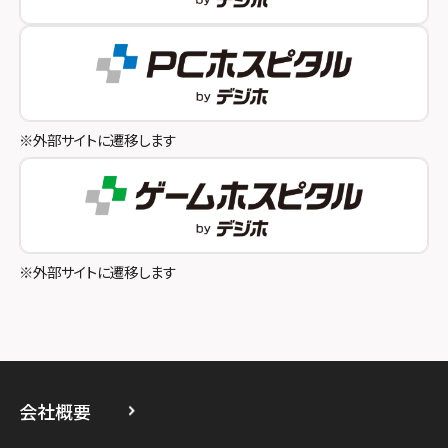
スマホスピタル テルル成増
スマホスピタル奈良生駒
スマホスピタル池袋
スマホスピタル和歌山
スマホスピタル八王子
※外部サイトに遷移します
スマホスピタル町田
スマホスピタル吉祥寺
スマホスピタル立川
※外部サイトに遷移します
スマホスピタル厚木ガーデンシティ
スマホスピタルイオン相模原
スマホスピタル藤沢
会社概要
スマホスピタル 小田原