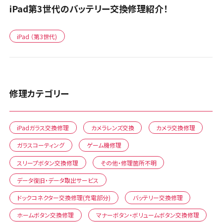
iPad第3世代のバッテリー交換修理紹介！
iPad （第3世代)
修理カテゴリー
iPadガラス交換修理
カメラレンズ交換
カメラ交換修理
ガラスコーティング
ゲーム機修理
スリープボタン交換修理
その他・修理箇所不明
データ復旧・データ取出サービス
ドックコネクター交換修理(充電部分)
バッテリー交換修理
ホームボタン交換修理
マナーボタン・ボリュームボタン交換修理