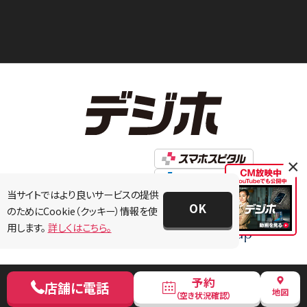
×
当サイトではより良いサービスの提供
OK
のためにCookie（クッキー）情報を使
用します。
詳しくはこちら。
予約
店舗に電話
地図
（空き状況確認）