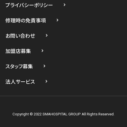
プライバシーポリシー
スマホスピタル たまプラーザ駅前
修理時の免責事項
スマホスピタル 登戸・向ヶ丘遊園
スマホスピタル 武蔵小杉
お問い合わせ
スマホスピタル横浜駅前
加盟店募集
スマホスピタル横浜関内
スタッフ募集
スマホスピタル テルル上大岡
法人サービス
Copyright © 2022 SMAHOSPITAL GROUP All Rights Reserved.