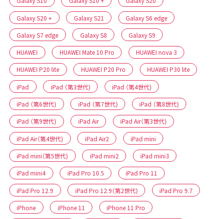
Galaxy S10
Galaxy S10 +
Galaxy S20
Galaxy S20 +
Galaxy S21
Galaxy S6 edge
Galaxy S7 edge
Galaxy S8
Galaxy S9
HUAWEI
HUAWEI Mate 10 Pro
HUAWEI nova 3
HUAWEI P20 lite
HUAWEI P20 Pro
HUAWEI P30 lite
iPad
iPad （第3世代)
iPad （第4世代)
iPad （第6世代)
iPad （第7世代)
iPad （第8世代)
iPad （第9世代)
iPad Air
iPad Air（第3世代)
iPad Air（第4世代)
iPad Air2
iPad mini
iPad mini（第5世代)
iPad mini2
iPad mini3
iPad mini4
iPad Pro 10.5
iPad Pro 11
iPad Pro 12.9
iPad Pro 12.9（第2世代)
iPad Pro 9.7
iPhone
iPhone 11
iPhone 11 Pro