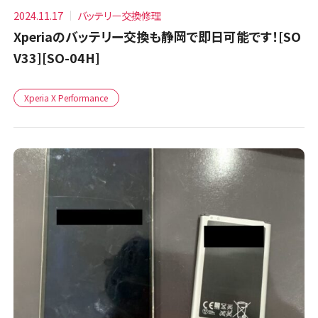
2024.11.17
バッテリー交換修理
Xperiaのバッテリー交換も静岡で即日可能です！[SO
V33][SO-04H]
Xperia X Performance