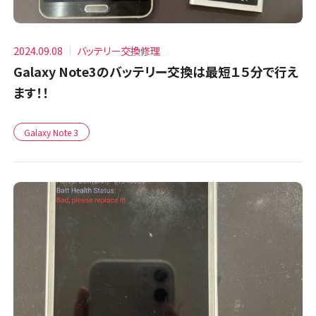
2024.09.08
バッテリー交換修理
Galaxy Note3のバッテリー交換は最短１５分で行え
ます！！
Galaxy Note 3