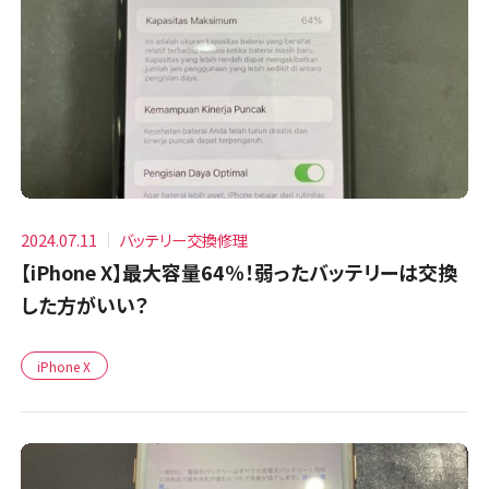
2024.07.11
バッテリー交換修理
【iPhone X】最大容量64％！弱ったバッテリーは交換
した方がいい？
iPhone X