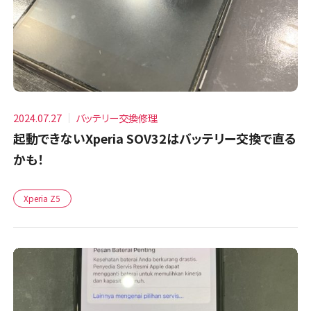
2024.07.27
バッテリー交換修理
起動できないXperia SOV32はバッテリー交換で直る
かも！
Xperia Z5