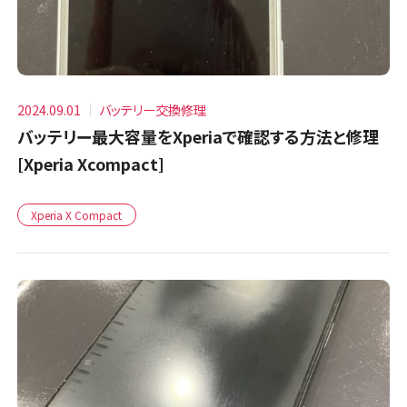
2024.09.01
バッテリー交換修理
バッテリー最大容量をXperiaで確認する方法と修理
[Xperia Xcompact]
Xperia X Compact