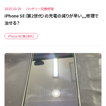
2025.10.19
バッテリー交換修理
iPhone SE（第2世代）の充電の減りが早い,,,修理で
治せる？
iPhone SE（第2世代）