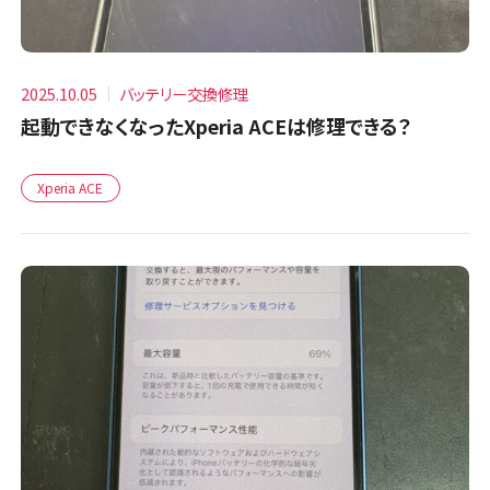
2025.10.05
バッテリー交換修理
起動できなくなったXperia ACEは修理できる？
Xperia ACE