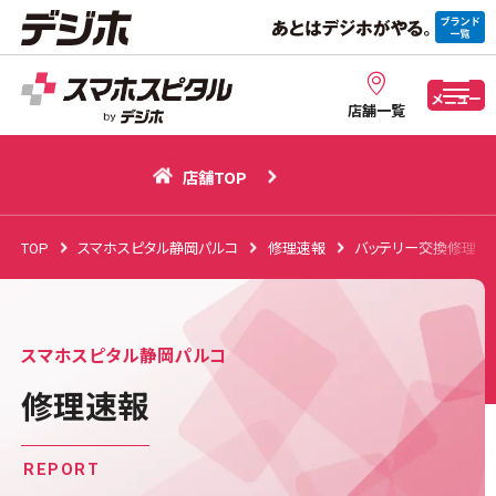
店舗TOP
メニュー
店舗一覧
店舗TOP
TOP
スマホスピタル静岡パルコ
修理速報
バッテリー交換修理
スマホスピタル静岡パルコ
修理速報
REPORT