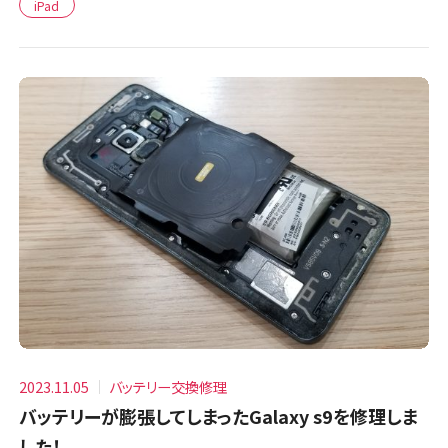
iPad
2023.11.05
バッテリー交換修理
バッテリーが膨張してしまったGalaxy s9を修理しま
した！