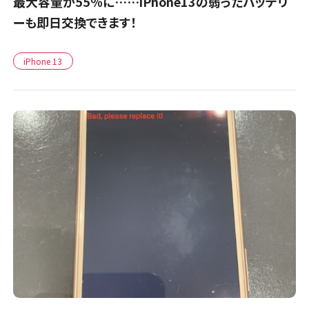
最大容量が55％に……iPhone13の弱ったバッテリ
ーも即日交換できます！
iPhone 13