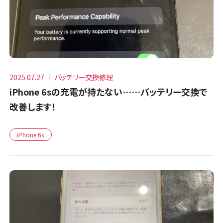
2025.07.27
バッテリー交換修理
iPhone 6sの充電が持たない……バッテリー交換で
改善します！
iPhone 6s