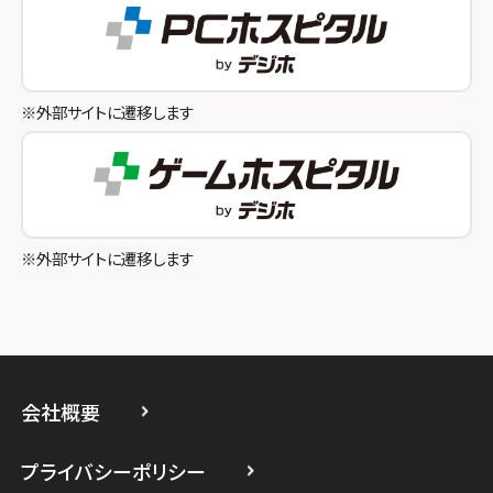
スマホスピタル奈良生駒
スマホスピタル池袋
スマホスピタル和歌山
スマホスピタル八王子
※外部サイトに遷移します
スマホスピタル町田
スマホスピタル吉祥寺
スマホスピタル立川
※外部サイトに遷移します
スマホスピタル厚木ガーデンシティ
スマホスピタルイオン相模原
スマホスピタル藤沢
会社概要
スマホスピタル 小田原
プライバシーポリシー
スマホスピタル たまプラーザ駅前