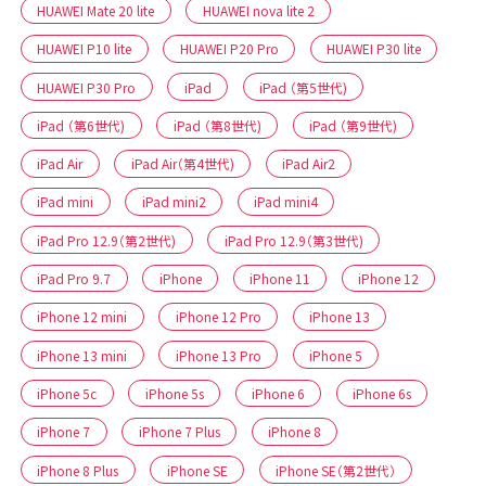
HUAWEI Mate 20 lite
HUAWEI nova lite 2
HUAWEI P10 lite
HUAWEI P20 Pro
HUAWEI P30 lite
HUAWEI P30 Pro
iPad
iPad （第5世代)
iPad （第6世代)
iPad （第8世代)
iPad （第9世代)
iPad Air
iPad Air（第4世代)
iPad Air2
iPad mini
iPad mini2
iPad mini4
iPad Pro 12.9（第2世代)
iPad Pro 12.9（第3世代)
iPad Pro 9.7
iPhone
iPhone 11
iPhone 12
iPhone 12 mini
iPhone 12 Pro
iPhone 13
iPhone 13 mini
iPhone 13 Pro
iPhone 5
iPhone 5c
iPhone 5s
iPhone 6
iPhone 6s
iPhone 7
iPhone 7 Plus
iPhone 8
iPhone 8 Plus
iPhone SE
iPhone SE（第2世代）