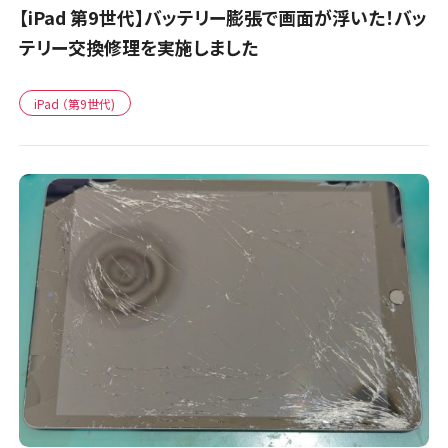
【iPad 第9世代】バッテリー膨張で画面が浮いた！バッ
テリー交換修理を実施しました
iPad （第9世代)