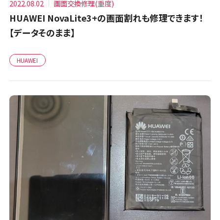
2022.08.02
画面交換修理(重度)
HUAWEI NovaLite3+の画面割れも修理できます！
【データそのまま】
HUAWEI