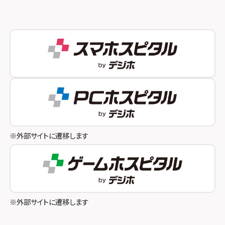
スマホスピタル 新宿
スマホスピタル西宮北口
スマホスピタル 自由が丘
スマホスピタル by デジホ 姫路キャスパ
スマホスピタルオリナス錦糸町
スマホスピタル伊丹
スマホスピタル テルル成増
スマホスピタル奈良生駒
スマホスピタル池袋
スマホスピタル和歌山
スマホスピタル八王子
※外部サイトに遷移します
スマホスピタル町田
スマホスピタル吉祥寺
スマホスピタル立川
※外部サイトに遷移します
スマホスピタル厚木ガーデンシティ