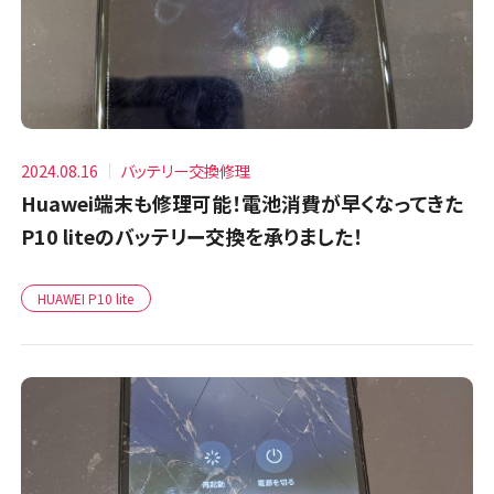
2024.08.16
バッテリー交換修理
Huawei端末も修理可能！電池消費が早くなってきた
P10 liteのバッテリー交換を承りました！
HUAWEI P10 lite