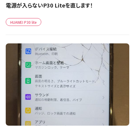
電源が入らないP30 Liteを直します！
HUAWEI P30 lite