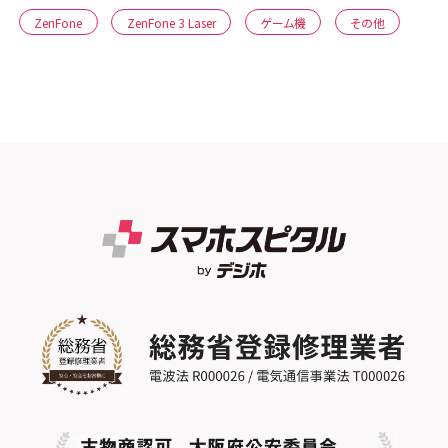
ZenFone
ZenFone 3 Laser
ゲーム機
その他