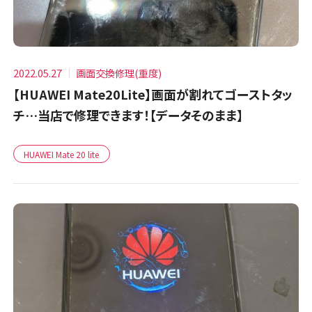
2022.05.27
画面交換修理(重度)
【HUAWEI Mate20Lite】画面が割れてゴーストタッ
チ…当店で修理できます！【データそのまま】
HUAWEI Mate 20 lite