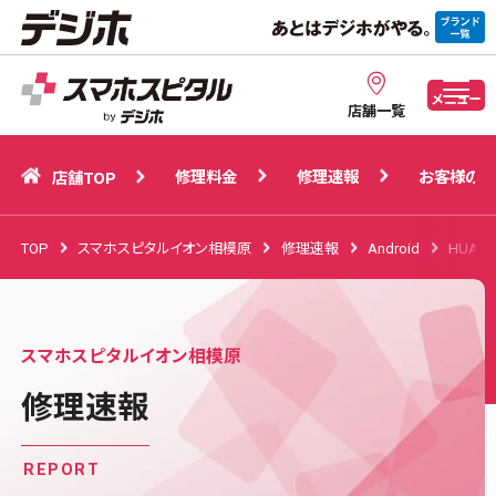
修理料金
修理速報
お客様の声
店舗TOP
メニュー
店舗一覧
修理料金
修理速報
お客様の声
店舗TOP
TOP
スマホスピタルイオン相模原
修理速報
Android
HUAWE
スマホスピタルイオン相模原
修理速報
REPORT