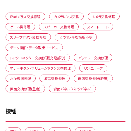
iPadガラス交換修理
カメラレンズ交換
カメラ交換修理
ゲーム機修理
スピーカー交換修理
スマートコート
スリープボタン交換修理
その他・修理箇所不明
データ復旧・データ取出サービス
ドックコネクター交換修理(充電部分)
バッテリー交換修理
マナーボタン・ボリュームボタン交換修理
リンゴループ
水没復旧修理
液晶交換修理
画面交換修理(軽度)
画面交換修理(重度)
背面パネル(バックパネル)
機種