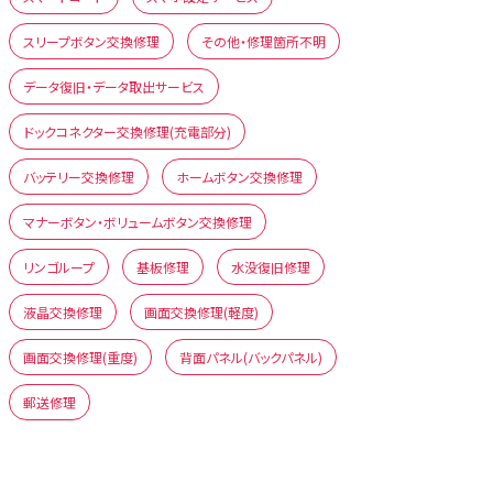
スリープボタン交換修理
その他・修理箇所不明
データ復旧・データ取出サービス
ドックコネクター交換修理(充電部分)
バッテリー交換修理
ホームボタン交換修理
マナーボタン・ボリュームボタン交換修理
リンゴループ
基板修理
水没復旧修理
液晶交換修理
画面交換修理(軽度)
画面交換修理(重度)
背面パネル(バックパネル)
郵送修理