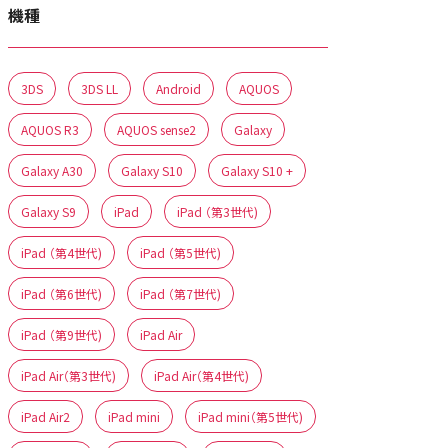
機種
3DS
3DS LL
Android
AQUOS
AQUOS R3
AQUOS sense2
Galaxy
Galaxy A30
Galaxy S10
Galaxy S10 +
Galaxy S9
iPad
iPad （第3世代)
iPad （第4世代)
iPad （第5世代)
iPad （第6世代)
iPad （第7世代)
iPad （第9世代)
iPad Air
iPad Air（第3世代)
iPad Air（第4世代)
iPad Air2
iPad mini
iPad mini（第5世代)