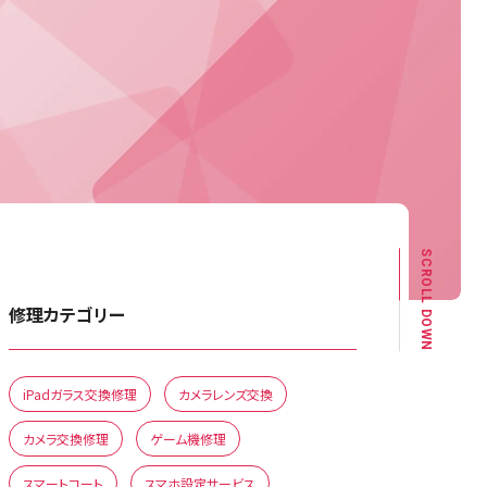
SCROLL DOWN
修理カテゴリー
iPadガラス交換修理
カメラレンズ交換
カメラ交換修理
ゲーム機修理
スマートコート
スマホ設定サービス