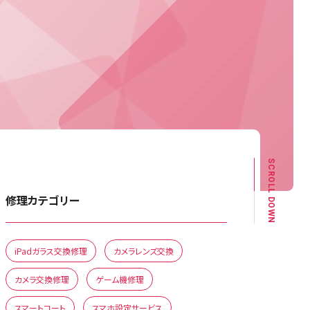
SCROLL DOWN
修理カテゴリー
iPadガラス交換修理
カメラレンズ交換
カメラ交換修理
ゲーム機修理
スマートコート
スマホ設定サービス