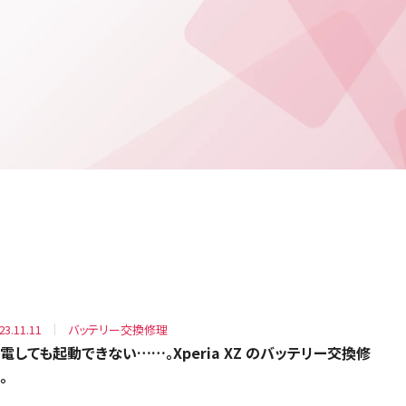
23.11.11
バッテリー交換修理
電しても起動できない……。Xperia XZ のバッテリー交換修
。