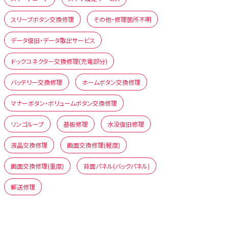
スリープボタン交換修理
その他・修理箇所不明
データ復旧・データ取出サービス
ドックコネクター交換修理(充電部分)
バッテリー交換修理
ホームボタン交換修理
マナーボタン・ボリュームボタン交換修理
リンゴループ
基板修理
水没復旧修理
液晶交換修理
画面交換修理(軽度)
画面交換修理(重度)
背面パネル(バックパネル)
郵送修理