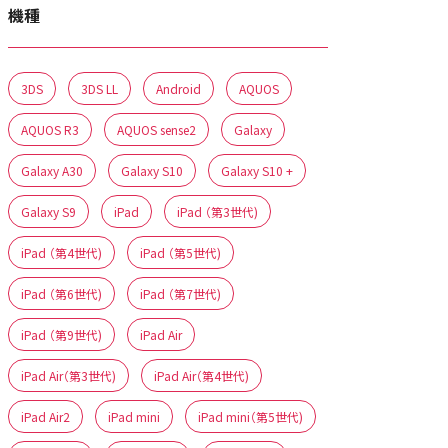
機種
3DS
3DS LL
Android
AQUOS
AQUOS R3
AQUOS sense2
Galaxy
Galaxy A30
Galaxy S10
Galaxy S10 +
Galaxy S9
iPad
iPad （第3世代)
iPad （第4世代)
iPad （第5世代)
iPad （第6世代)
iPad （第7世代)
iPad （第9世代)
iPad Air
iPad Air（第3世代)
iPad Air（第4世代)
iPad Air2
iPad mini
iPad mini（第5世代)