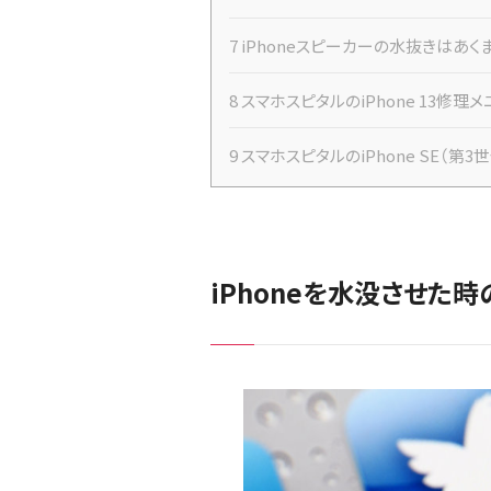
7
iPhoneスピーカーの水抜きはあ
8
スマホスピタルのiPhone 13修理
9
スマホスピタルのiPhone SE（第
iPhoneを水没させた