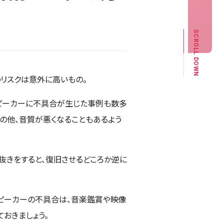
SCROLL DOWN
のリスクは意外に高いもの。
ピーカーに不具合が生じた事例も数多
合の他、音質が悪くなることもあるよう
水抜きをすると、復旧させるどころか逆に
スピーカーの不具合は、音楽鑑賞や映像
おきましょう。