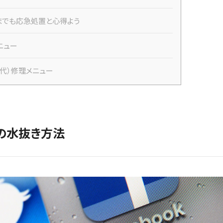
くまでも応急処置と心得よう
メニュー
3世代）修理メニュー
時の水抜き方法