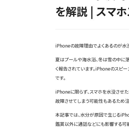
を解説 | スマ
iPhoneの故障理由でよくあるのが
夏はプールや海水浴、冬は雪の中に落
く報告されています。iPhoneのス
です。
iPhoneに限らず、スマホを水没さ
故障させてしまう可能性もあるため注
本記事では、水分が原因で生じるiP
鑑賞以外に通話などにも影響する可能