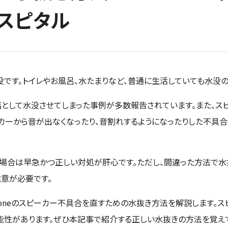
ホスピタル
水没です。トイレやお風呂、水たまりなど、普通に生活していても水没
として水没させてしまった事例が多数報告されています。また、ス
ピーカーから音が出なくなったり、音割れするようになったりした不具
せた場合は早急かつ正しい対処が肝心です。ただし、間違った方法で
意が必要です。
honeのスピーカー不具合を直すための水抜き方法を解説します。
性があります。ぜひ本記事で紹介する正しい水抜きの方法を覚えて