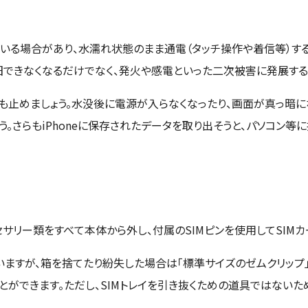
いる場合があり、水濡れ状態のまま通電（タッチ操作や着信等）す
旧できなくなるだけでなく、発火や感電といった二次被害に発展する
も止めましょう。水没後に電源が入らなくなったり、画面が真っ暗に
。さらもiPhoneに保存されたデータを取り出そうと、パソコン等
サリー類をすべて本体から外し、付属のSIMピンを使用してSIMカ
れていますが、箱を捨てたり紛失した場合は「標準サイズのゼムクリップ
とができます。ただし、SIMトレイを引き抜くための道具ではない