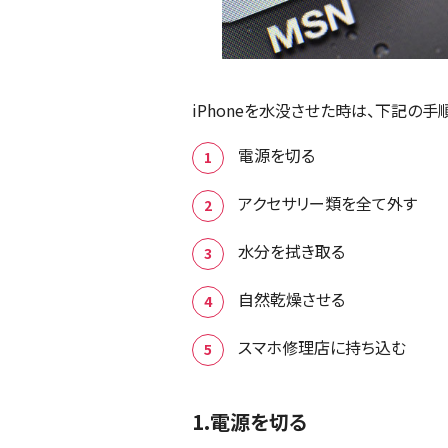
iPhoneを水没させた時は、下記の
電源を切る
アクセサリー類を全て外す
水分を拭き取る
自然乾燥させる
スマホ修理店に持ち込む
1.電源を切る