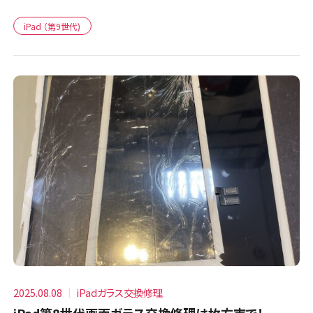
iPad （第9世代)
2025.08.08
iPadガラス交換修理