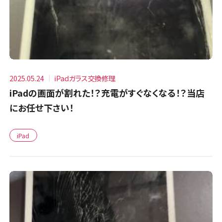
2025.05.24
iPadガラス交換修理
iPadの画面が割れた！？充電がすぐなくなる！？当店
にお任せ下さい！
iPad