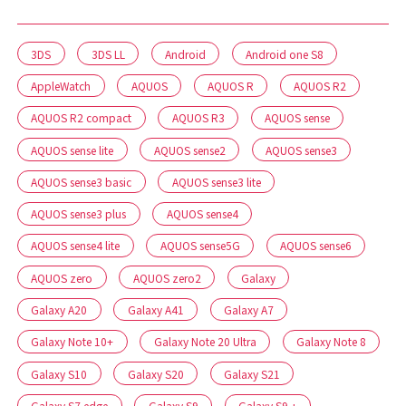
3DS
3DS LL
Android
Android one S8
AppleWatch
AQUOS
AQUOS R
AQUOS R2
AQUOS R2 compact
AQUOS R3
AQUOS sense
AQUOS sense lite
AQUOS sense2
AQUOS sense3
AQUOS sense3 basic
AQUOS sense3 lite
AQUOS sense3 plus
AQUOS sense4
AQUOS sense4 lite
AQUOS sense5G
AQUOS sense6
AQUOS zero
AQUOS zero2
Galaxy
Galaxy A20
Galaxy A41
Galaxy A7
Galaxy Note 10+
Galaxy Note 20 Ultra
Galaxy Note 8
Galaxy S10
Galaxy S20
Galaxy S21
Galaxy S7 edge
Galaxy S9
Galaxy S9 +