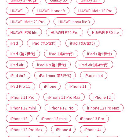
HUAWEI
HUAWEI honor 9
HUAWEI Mate 10 Pro
HUAWEI Mate 20 Pro
HUAWEI nova lite 3
HUAWEI P20 lite
HUAWEI P20 Pro
HUAWEI P30 lite
iPad
iPad （第5世代)
iPad （第6世代)
iPad （第7世代)
iPad （第8世代)
iPad （第9世代)
iPad Air
iPad Air（第3世代)
iPad Air（第4世代)
iPad Air2
iPad mini（第5世代)
iPad mini4
iPad Pro 11
iPhone
iPhone 11
iPhone 11 Pro
iPhone 11 Pro Max
iPhone 12
iPhone 12 mini
iPhone 12 Pro
iPhone 12 Pro Max
iPhone 13
iPhone 13 mini
iPhone 13 Pro
iPhone 13 Pro Max
iPhone 4
iPhone 4s