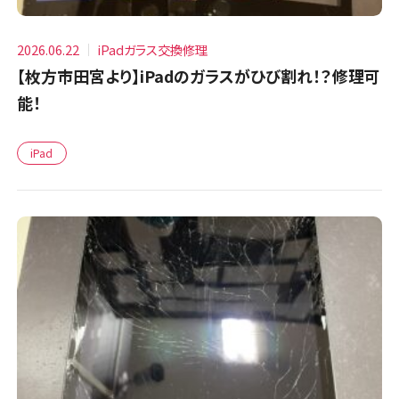
2026.06.22
iPadガラス交換修理
【枚方市田宮より】iPadのガラスがひび割れ！？修理可
能！
iPad