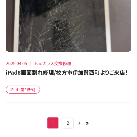
2025.04.05
iPadガラス交換修理
iPad8画面割れ修理/枚方市伊加賀西町よりご来店！
iPad （第8世代)
1
2