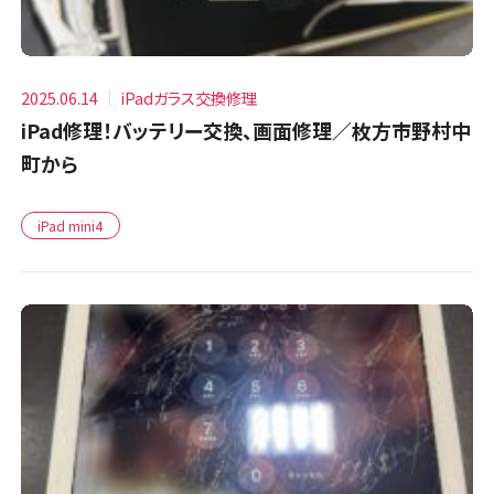
2025.06.14
iPadガラス交換修理
iPad修理！バッテリー交換、画面修理／枚方市野村中
町から
iPad mini4