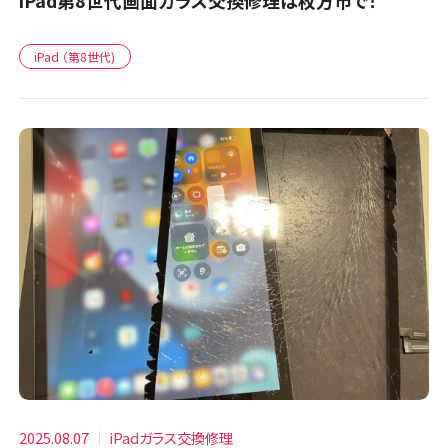
iPad第8世代画面ガラス交換修理は枚方市で！
iPad （第8世代)
2025.08.07
iPadガラス交換修理