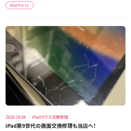
iPad Pro 11
2025.10.06
iPadガラス交換修理
iPad第9世代の画面交換修理も当店へ！