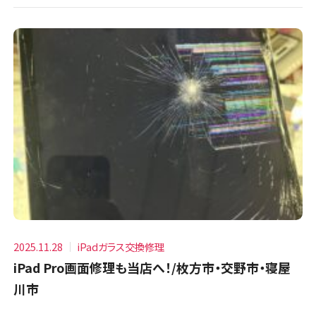
2025.11.28
iPadガラス交換修理
iPad Pro画面修理も当店へ！/枚方市・交野市・寝屋
川市