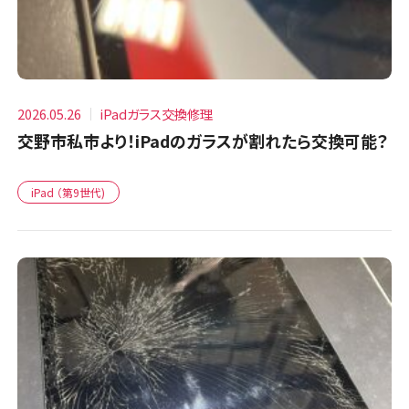
2026.05.26
iPadガラス交換修理
交野市私市より！iPadのガラスが割れたら交換可能？
iPad （第9世代)