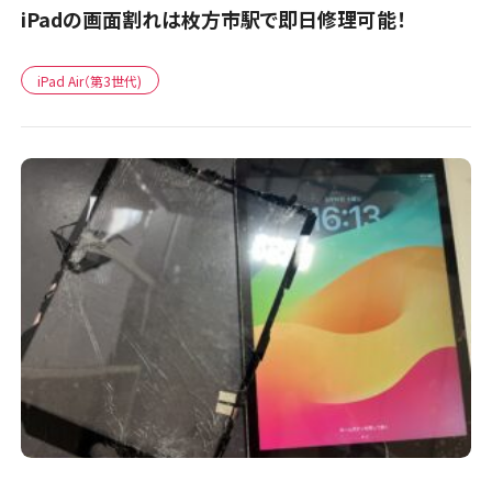
iPadの画面割れは枚方市駅で即日修理可能！
iPad Air（第3世代)