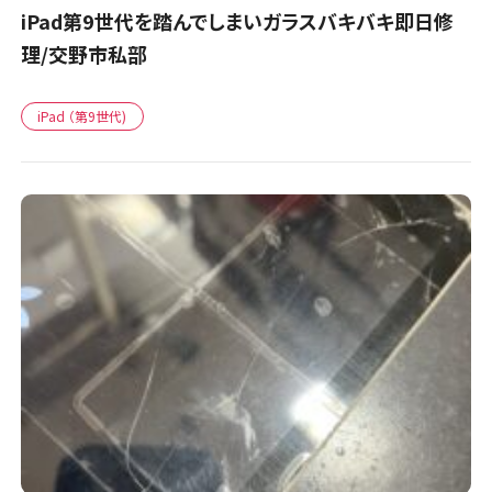
iPad第9世代を踏んでしまいガラスバキバキ即日修
理/交野市私部
iPad （第9世代)