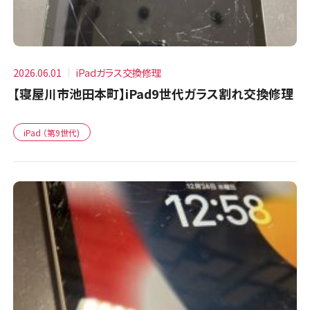
2026.06.01
iPadガラス交換修理
【寝屋川市池田本町】iPad9世代ガラス割れ交換修理
iPad （第9世代)