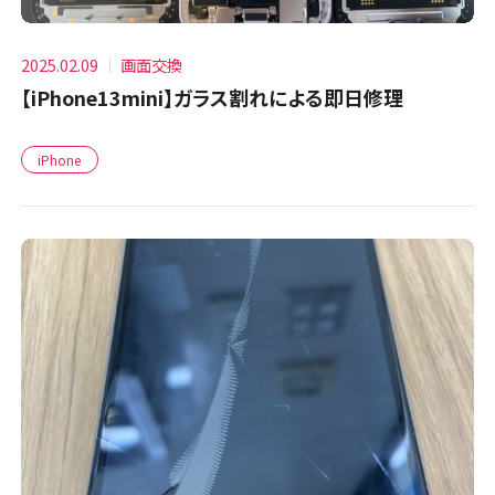
2025.02.09
画面交換
【iPhone13mini】ガラス割れによる即日修理
iPhone