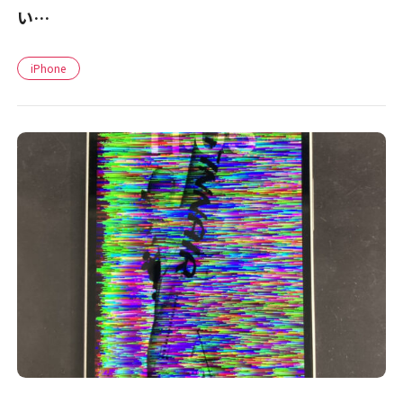
い…
iPhone