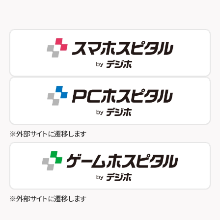
スマホスピタル 新宿
スマホスピタル西宮北口
スマホスピタル 自由が丘
スマホスピタル by デジホ 姫路キャスパ
スマホスピタルオリナス錦糸町
スマホスピタル伊丹
スマホスピタル テルル成増
スマホスピタル奈良生駒
スマホスピタル池袋
スマホスピタル和歌山
スマホスピタル八王子
※外部サイトに遷移します
スマホスピタル町田
スマホスピタル吉祥寺
スマホスピタル立川
※外部サイトに遷移します
スマホスピタル厚木ガーデンシティ