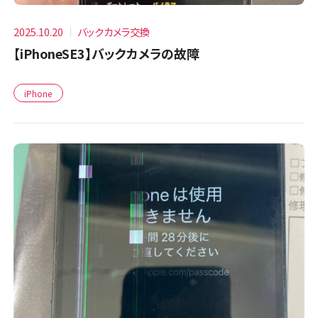
2025.10.20
バックカメラ交換
【iPhoneSE3】バックカメラの故障
iPhone