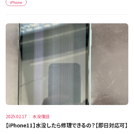
iPhone
2025.02.17
水没復旧
【iPhone11】水没したら修理できるの？【即日対応可】