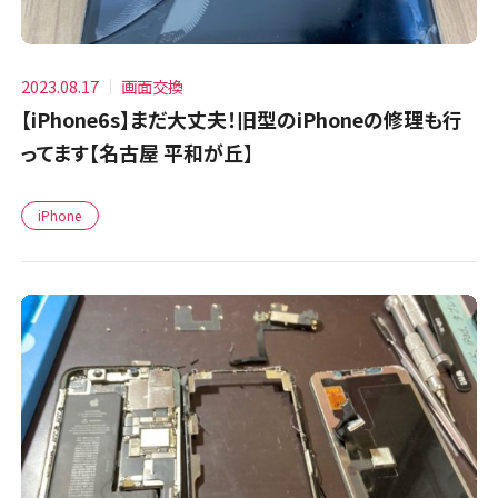
2023.08.17
画面交換
【iPhone6s】まだ大丈夫！旧型のiPhoneの修理も行
ってます【名古屋 平和が丘】
iPhone