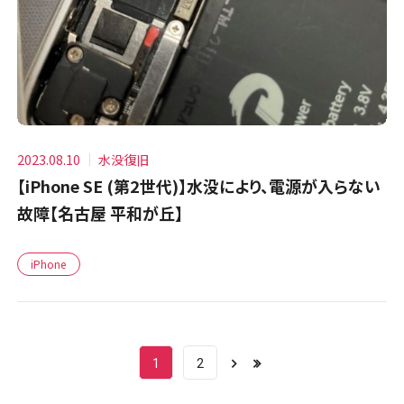
2023.08.10
水没復旧
【iPhone SE (第2世代)】水没により、電源が入らない
故障【名古屋 平和が丘】
iPhone
1
2