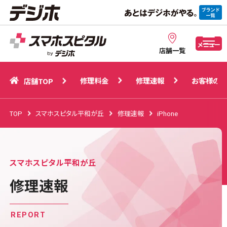
修理料金
修理速報
お客様の声
店舗TOP
メニュー
店舗一覧
修理料金
修理速報
お客様の声
店舗TOP
TOP
スマホスピタル平和が丘
修理速報
iPhone
スマホスピタル平和が丘
修理速報
REPORT