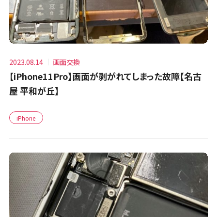
2023.08.14
画面交換
【iPhone11Pro】画面が剥がれてしまった故障【名古
屋 平和が丘】
iPhone