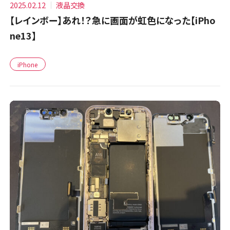
2025.02.12
液晶交換
【レインボー】あれ！？急に画面が虹色になった【iPho
ne13】
iPhone