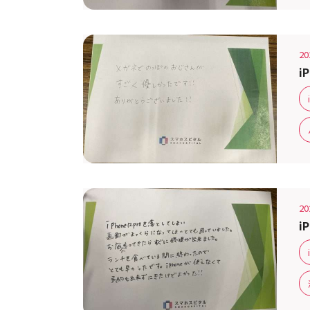
20
i
20
i