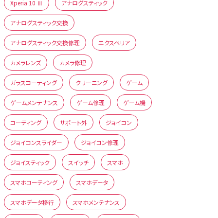
Xperia 10 Ⅲ
アナログスティック
アナログスティック交換
アナログスティック交換修理
エクスペリア
カメラレンズ
カメラ修理
ガラスコーティング
クリーニング
ゲーム
ゲームメンテナンス
ゲーム修理
ゲーム機
コーティング
サポート外
ジョイコン
ジョイコンスライダー
ジョイコン修理
ジョイスティック
スイッチ
スマホ
スマホコーティング
スマホデータ
スマホデータ移行
スマホメンテナンス