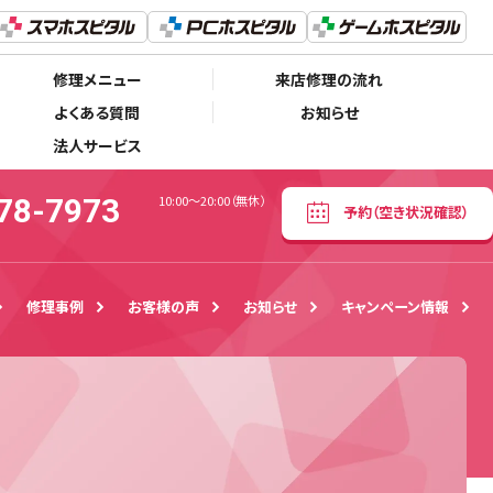
048-778-7973
予約
（空き状況確認）
10:00〜20:00（無休）
修理メニュー
来店修理の流れ
よくある質問
お知らせ
法人サービス
78-7973
10:00〜20:00（無休）
予約
（空き状況確認）
修理事例
お客様の声
お知らせ
キャンペーン情報