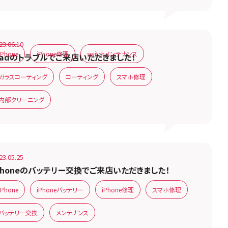
23.06.10
iPhone
iPhone修理
switchメンテナンス
Padのトラブルでご来店いただきました！
ガラスコーティング
コーティング
スマホ修理
内部クリーニング
23.05.25
Phoneのバッテリー交換でご来店いただきました！
iPhone
iPhoneバッテリー
iPhone修理
スマホ修理
バッテリー交換
メンテナンス