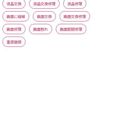
液晶交換
液晶交換修理
液晶修理
画面に縦線
画面交換
画面交換修理
画面修理
画面割れ
画面股間修理
重度破損