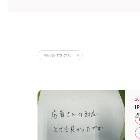
スマホ修理
検索条件をクリア
弊社の修理サービスをご利用いただいきました
20
i
き