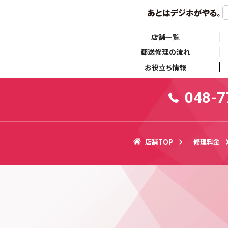
らせ
キャンペーン情報
店舗一覧
郵送修理の流れ
お役立ち情報
048-7
店舗TOP
修理料金