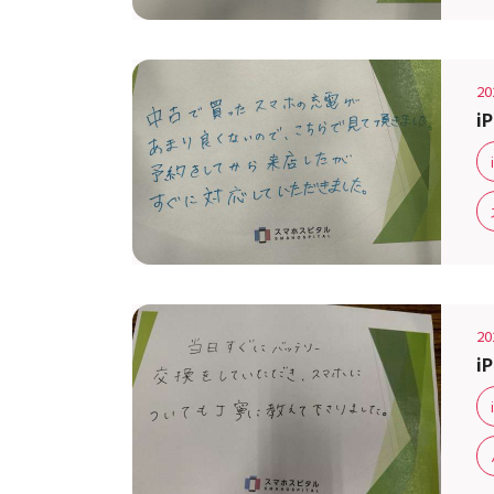
20
i
20
i