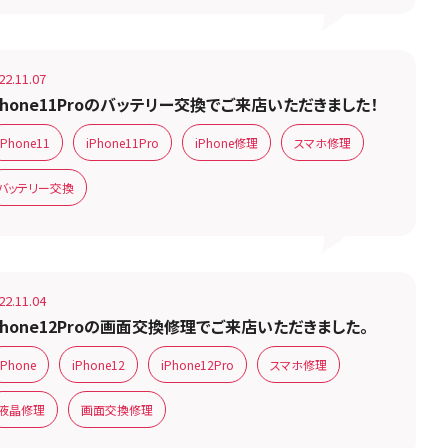
22.11.07
Phone11Proのバッテリー交換でご来店いただきました！
iPhone11
iPhone11Pro
iPhone修理
スマホ修理
バッテリー交換
22.11.04
Phone12Proの画面交換修理でご来店いただきました。
iPhone
iPhone12
iPhone12Pro
スマホ修理
液晶修理
画面交換修理