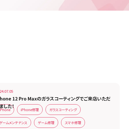
お客様の声です。
24.07.05
Phone 12 Pro Maxのガラスコーティングでご来店いただ
ました！
iPhone
iPhone修理
ガラスコーティング
ゲームメンテナンス
ゲーム修理
スマホ修理