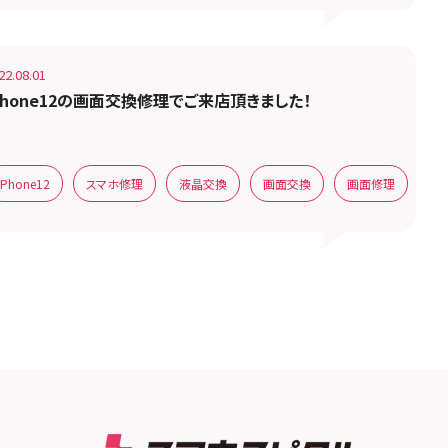
22.08.01
Phone12の画面交換修理でご来店頂きました！
iPhone12
スマホ修理
液晶交換
画面交換
画面修理