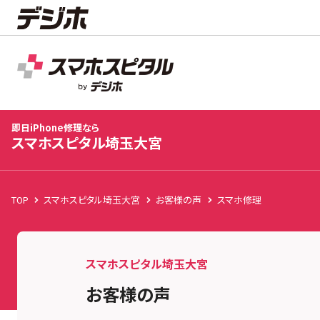
スマホスピタル埼玉大宮
店舗TOP
修理料金
修理事例
お客様の声
お知
即日iPhone修理なら
スマホスピタル埼玉大宮
TOP
スマホスピタル埼玉大宮
お客様の声
スマホ修理
スマホスピタル埼玉大宮
お客様の声