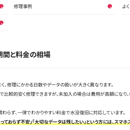
修理事例
よ
期間と料金の相場
なく、修理にかかる日数やデータの扱いが大きく異なります。
e Storeで比較的安く修理できますが、未加入の場合は費用が高額にな
無に関わらず、一律でわかりやすい料金で水没復旧に対応しています。
+に入っておらず不安」「大切なデータは残したい」という方には、スマ