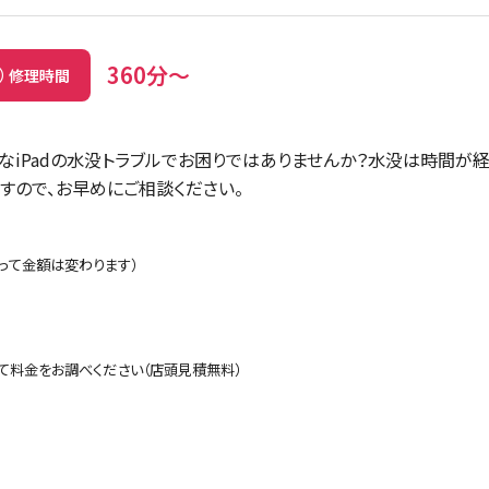
360分～
修理時間
んなiPadの水没トラブルでお困りではありませんか？水没は時間
すので、お早めにご相談ください。
って金額は変わります）
て料金をお調べください（店頭見積無料）