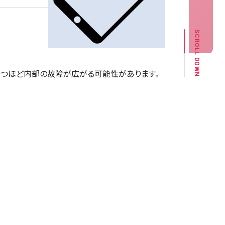
SCROLL DOWN
が経つほど内部の故障が広がる可能性があります。