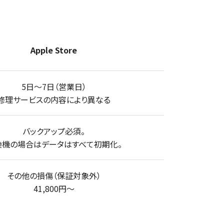
Apple Store
5日～7日（営業日）
修理サービスの内容により異なる
バックアップ必須。
換機の場合はデータはすべて初期化。
その他の損傷（保証対象外）
41,800円〜