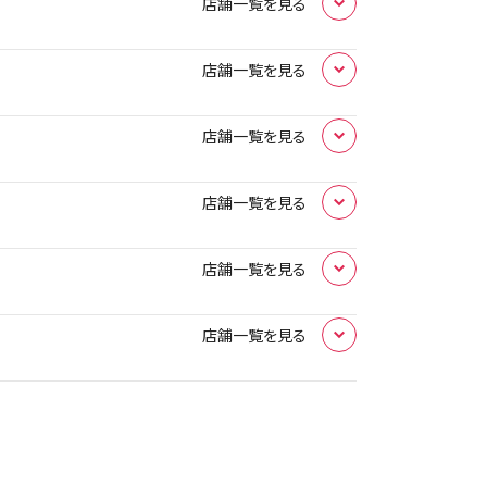
店舗一覧を見る
店舗一覧を見る
011-213-1153
店舗ページへ
店舗一覧を見る
028-612-4625
店舗ページへ
店舗一覧を見る
050-3717-9320
店舗ページへ
店舗一覧を見る
050-5805-1664
店舗ページへ
080-8476-0883
店舗ページへ
店舗一覧を見る
050-5445-9219
店舗ページへ
0120-542-532
店舗ページへ
0852-69-4688
店舗ページへ
050-5830-3400
店舗ページへ
070-9239-6295
店舗ページへ
050-5536-3485
店舗ページへ