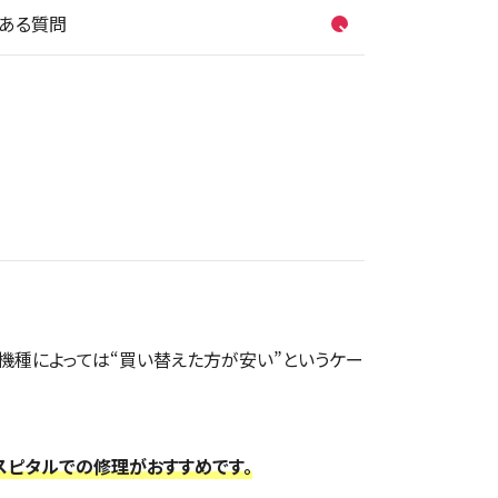
くある質問
り、機種によっては“買い替えた方が安い”というケー
ホスピタルでの修理がおすすめです。