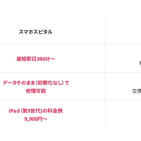
スマホスピタル
最短即日360分～
データそのまま（初期化なし）で
修理可能
交
iPad（第9世代)の料金例
9,900円〜