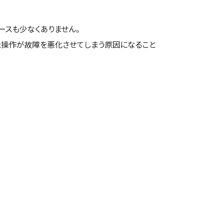
048-972-6133
店舗ページへ
088-802-0566
店舗ページへ
ースも少なくありません。
050-8890-0470
店舗ページへ
06-6155-9199
店舗ページへ
た操作が故障を悪化させてしまう原因になること
048-946-5155
店舗ページへ
098-987-8427
店舗ページへ
050-8890-6537
店舗ページへ
072-866-3301
店舗ページへ
048-291-1323
店舗ページへ
050-1707-5429
店舗ページへ
072-861-6626
店舗ページへ
0120-599-444
店舗ページへ
050-5810-2841
店舗ページへ
072-872-0233
店舗ページへ
050-8890-8935
店舗ページへ
04-7197-4708
店舗ページへ