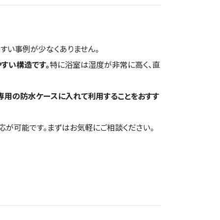
050-5536-8461
店舗ページへ
店舗ページへ
店舗ページへ
049-257-6330
店舗ページへ
050-5445-9217
店舗ページへ
店舗ページへ
すい事例が少なくありません。
店舗ページへ
やすい構造です。
特に浴室は湿度が非常に高く、直
店舗ページへ
080-2152-2682
店舗ページへ
050-5445-5340
店舗ページへ
店舗ページへ
、専用の防水ケースに入れて利用することをおすす
050-5527-7006
店舗ページへ
050-1707-5668
店舗ページへ
050-5527-4567
店舗ページへ
応が可能です。まずはお気軽にご相談ください。
050-5445-9235
店舗ページへ
048-778-7973
店舗ページへ
050-5536-9901
店舗ページへ
050-5445-9237
店舗ページへ
0897-64-9616
店舗ページへ
050-5445-9221
店舗ページへ
048-990-7330
店舗ページへ
050-8890-1425
店舗ページへ
050-5445-9222
店舗ページへ
097-529-5446
店舗ページへ