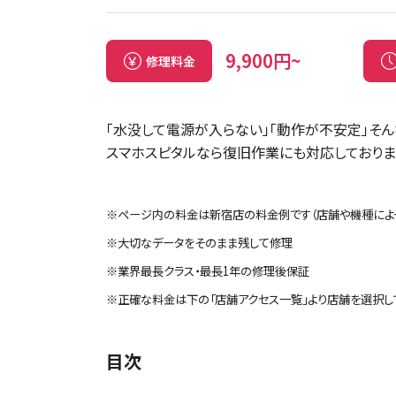
9,900円~
修理料金
「水没して電源が入らない」「動作が不安定」そ
スマホスピタルなら復旧作業にも対応しておりま
※ページ内の料金は新宿店の料金例です（店舗や機種によ
※大切なデータをそのまま残して修理
※業界最長クラス・最長1年の修理後保証
※正確な料金は下の「店舗アクセス一覧」より店舗を選択し
目次