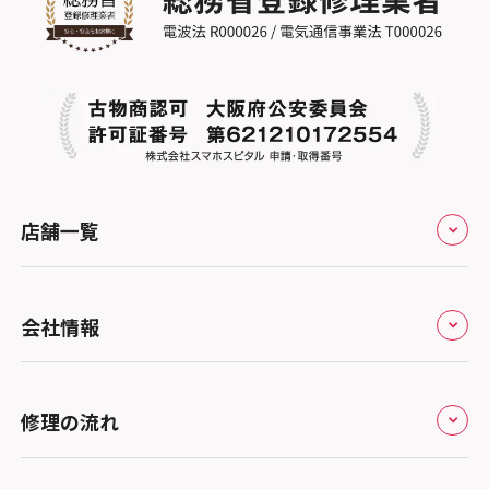
店舗一覧
全国
会社情報
北海道・東北
修理サービスの特長
スマホスピタル大丸札幌
関東
修理の流れ
会社概要
スマホスピタル宇都宮
北陸・甲信越