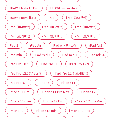
HUAWEI Mate 10 Pro
HUAWEI nova lite 2
HUAWEI nova lite 3
iPad
iPad （第3世代)
iPad （第4世代)
iPad （第5世代)
iPad （第6世代)
iPad （第7世代)
iPad （第8世代)
iPad （第9世代)
iPad 2
iPad Air
iPad Air（第4世代)
iPad Air2
iPad mini
iPad mini2
iPad mini3
iPad mini4
iPad Pro 10.5
iPad Pro 11
iPad Pro 12.9
iPad Pro 12.9（第3世代)
iPad Pro 12.9（第4世代)
iPad Pro 9.7
iPhone
iPhone 11
iPhone 11 Pro
iPhone 11 Pro Max
iPhone 12
iPhone 12 mini
iPhone 12 Pro
iPhone 12 Pro Max
iPhone 13
iPhone 13 mini
iPhone 13 Pro