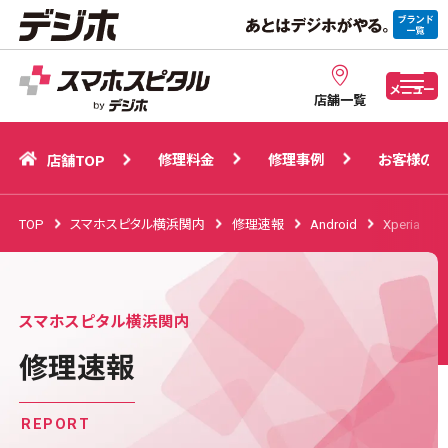
修理料金
修理事例
お客様の声
店舗TOP
メニュー
店舗一覧
修理料金
修理事例
お客様の声
店舗TOP
TOP
スマホスピタル横浜関内
修理速報
Android
Xperia
スマホスピタル横浜関内
修理速報
REPORT