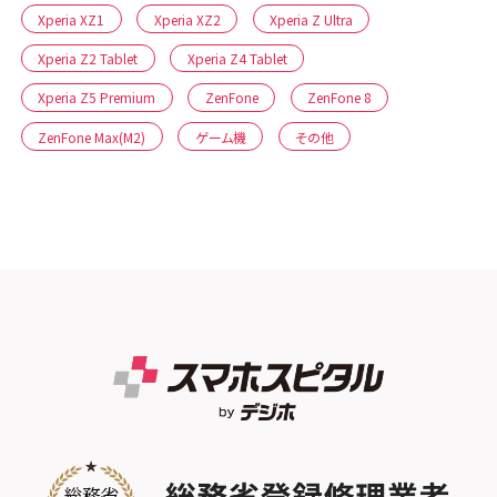
Xperia XZ1
Xperia XZ2
Xperia Z Ultra
Xperia Z2 Tablet
Xperia Z4 Tablet
Xperia Z5 Premium
ZenFone
ZenFone 8
ZenFone Max(M2)
ゲーム機
その他