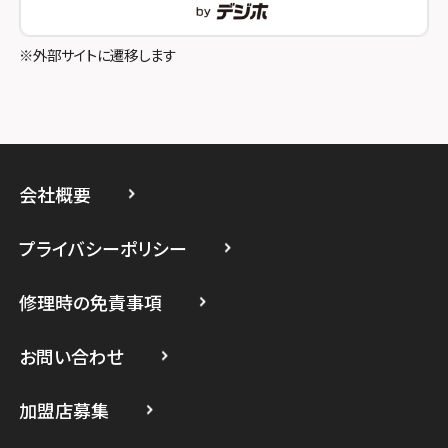
スマホスピタル立川
※外部サイトに遷移します
スマホスピタル厚木ガーデンシティ
スマホスピタルイオン相模原
スマホスピタル藤沢
会社概要
スマホスピタル 小田原
プライバシーポリシー
スマホスピタル たまプラーザ駅前
修理時の免責事項
スマホスピタル 登戸・向ヶ丘遊園
スマホスピタル 武蔵小杉
お問い合わせ
スマホスピタル横浜駅前
加盟店募集
スマホスピタル横浜関内