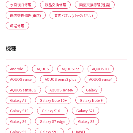
水没復旧修理
液晶交換修理
画面交換修理(軽度)
画面交換修理(重度)
背面パネル(バックパネル)
郵送修理
機種
Android
AQUOS
AQUOS R2
AQUOS R3
AQUOS sense
AQUOS sense3 plus
AQUOS sense4
AQUOS sense5G
AQUOS sense6
Galaxy
Galaxy A7
Galaxy Note 10+
Galaxy Note 9
Galaxy S10
Galaxy S10 +
Galaxy S21
Galaxy S6
Galaxy S7 edge
Galaxy S8
Galaxy S9
Galaxy S9 +
HUAWEI