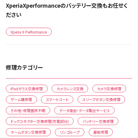
XperiaXperformanceのバッテリー交換もお任せく
ださい
Xperia X Performance
修理カテゴリー
iPadガラス交換修理
カメラレンズ交換
カメラ交換修理
ゲーム機修理
スマートコート
スリープボタン交換修理
その他・修理箇所不明
データ復旧・データ取出サービス
ドックコネクター交換修理(充電部分)
バッテリー交換修理
ホームボタン交換修理
リンゴループ
基板修理