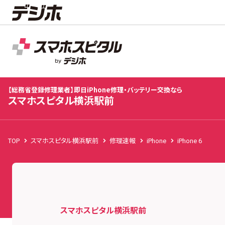
スマホスピタル横浜駅前
店舗TOP
修理料金
修理速報
お客様の声
お知
【総務省登録修理業者】即日iPhone修理・バッテリー交換なら
スマホスピタル横浜駅前
TOP
スマホスピタル横浜駅前
修理速報
iPhone
iPhone 6
スマホスピタル横浜駅前