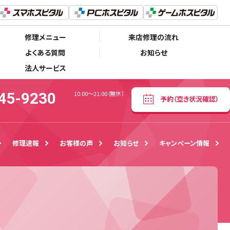
050-5445-9230
予約
（空き状況確認）
10:00〜21:00（無休）
修理メニュー
来店修理の流れ
よくある質問
お知らせ
法人サービス
45-9230
10:00〜21:00（無休）
予約
（空き状況確認）
修理速報
お客様の声
お知らせ
キャンペーン情報