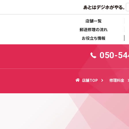
らせ
キャンペーン情報
店舗一覧
郵送修理の流れ
お役立ち情報
050-54
店舗TOP
修理料金