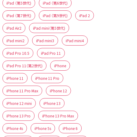
iPad （第5世代)
iPad （第6世代)
iPad （第7世代)
iPad （第9世代)
iPad 2
iPad Air2
iPad mini（第5世代)
iPad mini2
iPad mini3
iPad mini4
iPad Pro 10.5
iPad Pro 11
iPad Pro 11（第2世代)
iPhone
iPhone 11
iPhone 11 Pro
iPhone 11 Pro Max
iPhone 12
iPhone 12 mini
iPhone 13
iPhone 13 Pro
iPhone 13 Pro Max
iPhone 4s
iPhone 5s
iPhone 6