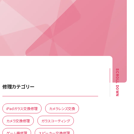
SCROLL DOWN
修理カテゴリー
iPadガラス交換修理
カメラレンズ交換
カメラ交換修理
ガラスコーティング
ゲーム機修理
スピーカー交換修理