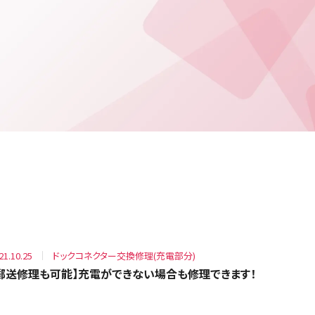
21.10.25
ドックコネクター交換修理(充電部分)
郵送修理も可能】充電ができない場合も修理できます！